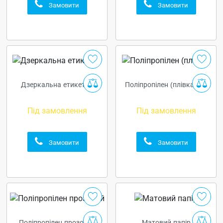
Замовити
Замовити
Дзеркальна етикетка
Поліпропілен (плівка) (2)
Під замовлення
Під замовлення
Замовити
Замовити
Поліпропілен прозорий
Матовий папір