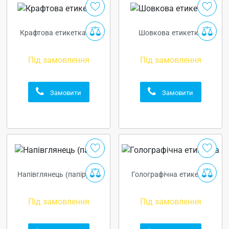
Крафтова етикетка (1)
Шовкова етикетка
Під замовлення
Під замовлення
Замовити
Замовити
Напівглянець (папір) (3)
Голографічна етикетка
Під замовлення
Під замовлення