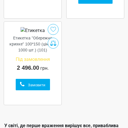
Етикетка "Обережно
крихке" 100*150 (ціна за
1000 шт.) (101)
Під замовлення
2 496.00
грн.
Замовити
У світі, де перше враження вирішує все, приваблива