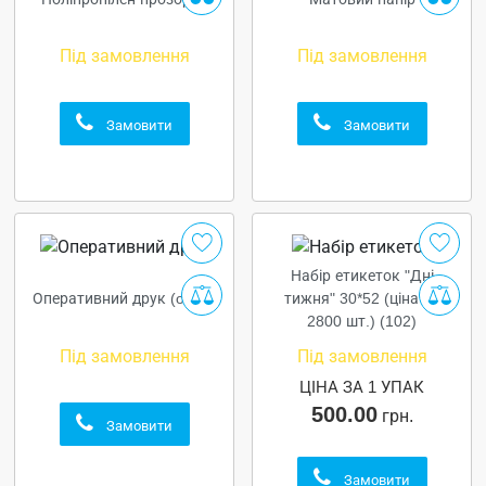
Під замовлення
Під замовлення
Замовити
Замовити
Набір етикеток "Дні
Оперативний друк (o1d2)
тижня" 30*52 (ціна за
2800 шт.) (102)
Під замовлення
Під замовлення
ЦІНА ЗА 1 УПАК
500.00
грн.
Замовити
Замовити