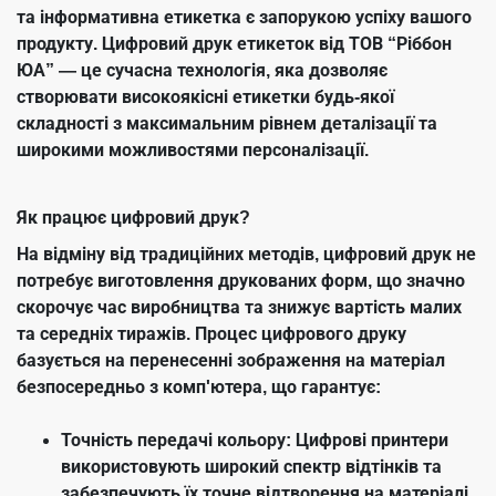
та інформативна етикетка є запорукою успіху вашого
продукту. Цифровий друк етикеток від ТОВ “Ріббон
ЮА” — це сучасна технологія, яка дозволяє
створювати високоякісні етикетки будь-якої
складності з максимальним рівнем деталізації та
широкими можливостями персоналізації.
Як працює цифровий друк?
На відміну від традиційних методів, цифровий друк не
потребує виготовлення друкованих форм, що значно
скорочує час виробництва та знижує вартість малих
та середніх тиражів. Процес цифрового друку
базується на перенесенні зображення на матеріал
безпосередньо з комп'ютера, що гарантує:
Точність передачі кольору: Цифрові принтери
використовують широкий спектр відтінків та
забезпечують їх точне відтворення на матеріалі