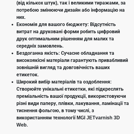
(від кількох штук), так і великими тиражами, за
потребою змінюючи дизайн або інформацію на
них.
Економія для вашого бюджету: Відсутність
витрат на друковані форми робить цифровий
друк оптимальним рішенням для малих та
середніх замовлень.
Бездоганна якість: Сучасне обладнання та
високоякісні матеріали гарантують привабливий
зовнішній вигляд та довговічність ваших
етикеток.
Широкий вибір матеріалів та оздоблення:
Створюйте унікальні етикетки, які підкреслять
преміальність вашої продукції, використовуючи
різні види паперу, плівки, лакування, ламінації та
тиснення фольгою, в тому числі, з
використанням технології MGI JETvarnish 3D
Web.