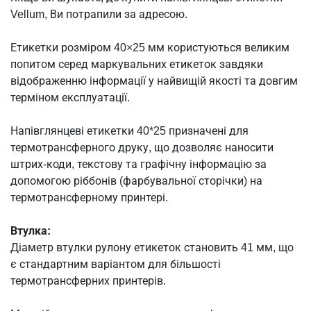
Vellum, Ви потрапили за адресою.
Етикетки розміром 40×25 мм користуються великим
попитом серед маркувальних етикеток завдяки
відображенню інформації у найвищій якості та довгим
терміном експлуатації.
Напівглянцеві етикетки 40*25 призначені для
термотрансферного друку, що дозволяє наносити
штрих-коди, текстову та графічну інформацію за
допомогою ріббонів (фарбувальної сторічки) на
термотрансферному принтері.
Втулка:
Діаметр втулки рулону етикеток становить 41 мм, що
є стандартним варіантом для більшості
термотрансферних принтерів.