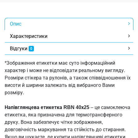
Опис
Характеристики
Відгуки
0
*Зображення етикетки має суто інформаційний
характер і може не відповідати реальному вигляду.
Розміри стікера та рулонів, а також співвідношення їх
висоти й ширини залежать від вибраного Вами
розміру.
Напівглянцева етикетка RBN 40х25
– це самоклеюча
етикетка, яка призначена для термотрансферного
друку. Вона забезпечує чітке зображення,
довговічність маркування та стійкість до стирання.
Якщо ви шукаєте, де купити напівглянцеві етикетки