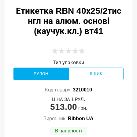
Етикетка RBN 40х25/2тис
нгл на алюм. основі
(каучук.кл.) вт41
Тип упаковки
РУЛОН
ЯЩИК
Код товару:
3210010
ЦІНА ЗА 1 РУЛ.
513.00
грн.
Виробник:
Ribbon UA
В наявності