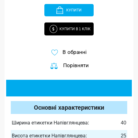
КУПИТИ
КУПИТИ В 1 КЛІК
В обранні
Порівняти
Основні характеристики
Ширина етикетки Напівглянцева:
40
Висота етикетки Напівглянцева:
25