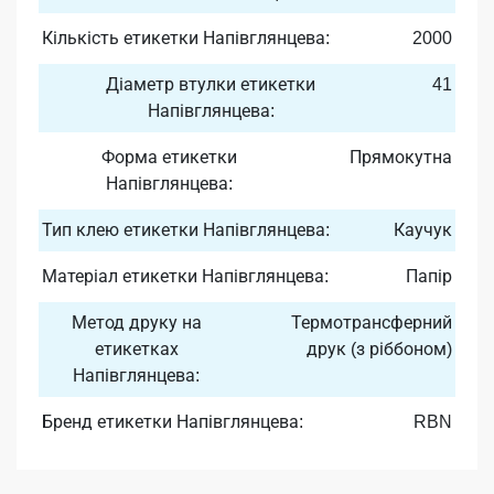
Кількість етикетки Напівглянцева:
2000
Діаметр втулки етикетки
41
Напівглянцева:
Форма етикетки
Прямокутна
Напівглянцева:
Тип клею етикетки Напівглянцева:
Каучук
Матеріал етикетки Напівглянцева:
Папір
Метод друку на
Термотрансферний
етикетках
друк (з ріббоном)
Напівглянцева:
Бренд етикетки Напівглянцева:
RBN