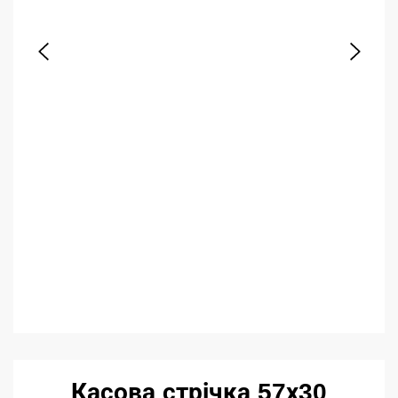
Касова стрічка 57х30