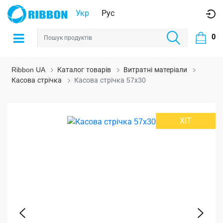
Укр
Рус
0
Ribbon UA
Каталог товарів
Витратні матеріали
Касова стрічка
Касова стрічка 57х30
ХІТ