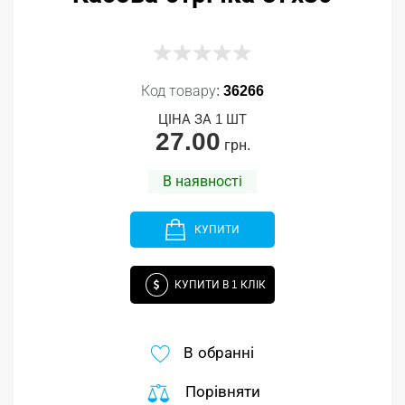
Код товару:
36266
ЦІНА ЗА 1 ШТ
27.00
грн.
В наявності
КУПИТИ
КУПИТИ В 1 КЛІК
В обранні
Порівняти