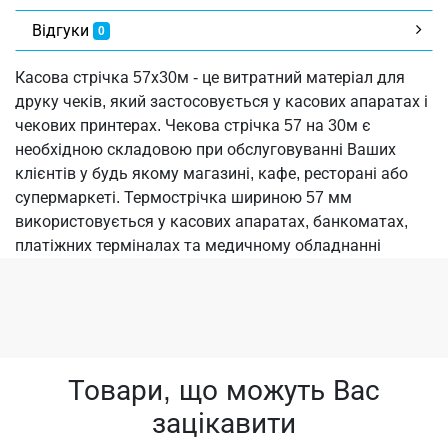
Відгуки
0
Касова стрічка 57х30м - це витратний матеріал для
друку чеків, який застосовується у касових апаратах і
чекових принтерах. Чекова стрічка 57 на 30м є
необхідною складовою при обслуговуванні Ваших
клієнтів у будь якому магазині, кафе, ресторані або
супермаркеті. Термострічка шириною 57 мм
використовується у касових апаратах, банкоматах,
платіжних терміналах та медичному обладнанні
Товари, що можуть Вас
зацікавити