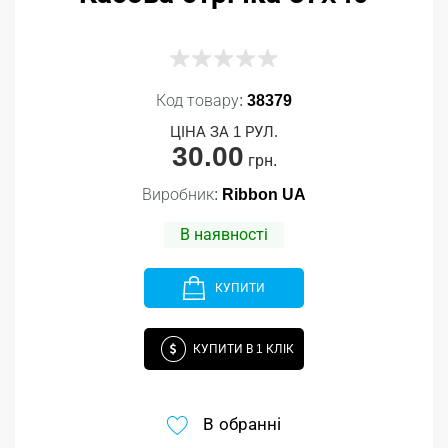
Код товару:
38379
ЦІНА ЗА 1 РУЛ.
30.00
грн.
Виробник:
Ribbon UA
В наявності
КУПИТИ
КУПИТИ В 1 КЛІК
В обранні