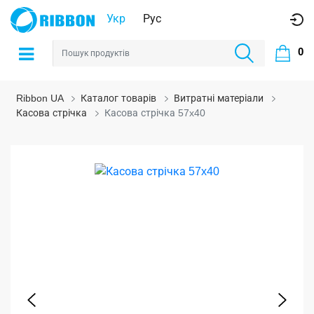
Укр
Рус
0
Ribbon UA
Каталог товарів
Витратні матеріали
Касова стрічка
Касова стрічка 57x40