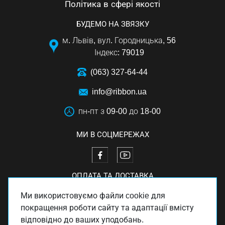
Політика в сфері якості
БУДЕМО НА ЗВЯЗКУ
м. Львів, вул. Городницька, 56
Індекс: 79019
(063) 327-64-44
info@ribbon.ua
пн-пт з 09-00 до 18-00
МИ В СОЦМЕРЕЖАХ
ОПЛАТА ТА ДОСТАВКА
Ми використовуємо файли cookie для
покращення роботи сайту та адаптації вмісту
відповідно до ваших уподобань.