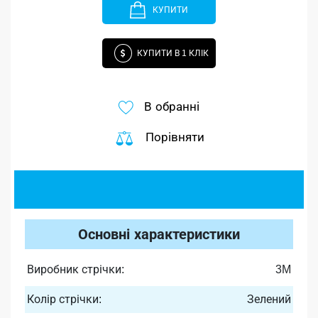
КУПИТИ
КУПИТИ В 1 КЛІК
В обранні
Порівняти
Основні характеристики
Виробник стрічки:
3M
Колір стрічки:
Зелений