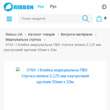
Укр
Рус
0
Ribbon UA
Каталог товарів
Витратні матеріали
Маркувальна стрічка
0764 -І Клейка маркувальна ПВХ стрічка зелена 0,125 мм
каучуковий адгезив 50мм х 33м