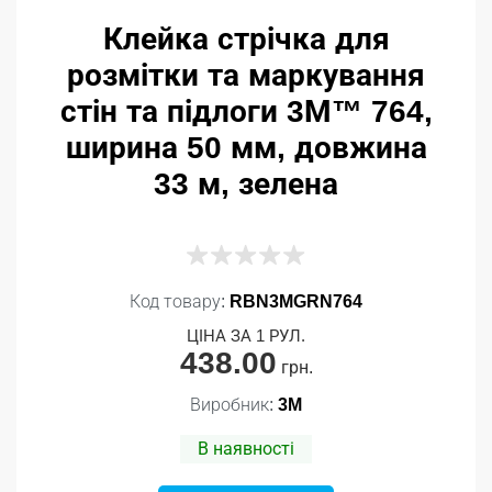
Клейка стрічка для
розмітки та маркування
стін та підлоги 3М™ 764,
ширина 50 мм, довжина
33 м, зелена
Код товару:
RBN3MGRN764
ЦІНА ЗА 1 РУЛ.
438.00
грн.
Виробник:
3M
В наявності