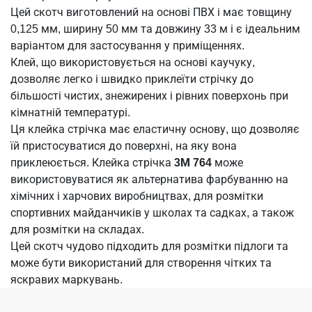
Цей скотч виготовлений на основі ПВХ і має товщину
0,125 мм, ширину 50 мм та довжину 33 м і є ідеальним
варіантом для застосування у приміщеннях.
Клей, що використовується на основі каучуку,
дозволяє легко і швидко приклеїти стрічку до
більшості чистих, знежирених і рівних поверхонь при
кімнатній температурі.
Ця клейка стрічка має еластичну основу, що дозволяє
їй пристосуватися до поверхні, на яку вона
приклеюється. Клейка стрічка
3М 764
може
використовуватися як альтернатива фарбуванню на
хімічних і харчових виробництвах, для розмітки
спортивних майданчиків у школах та садках, а також
для розмітки на складах.
Цей скотч чудово підходить для розмітки підлоги та
може бути використаний для створення чітких та
яскравих маркувань.