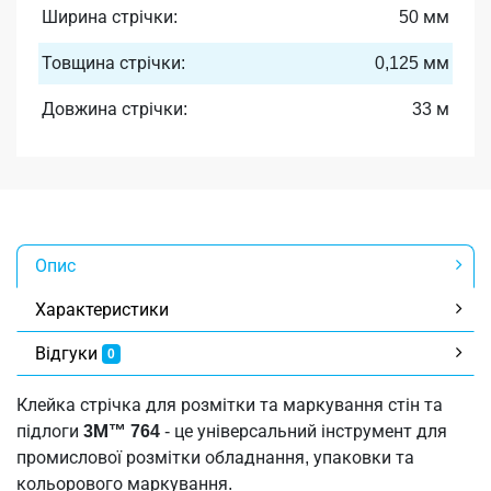
Ширина стрічки:
50 мм
Товщина стрічки:
0,125 мм
Довжина стрічки:
33 м
Опис
Характеристики
Відгуки
0
Клейка стрічка для розмітки та маркування стін та
підлоги
3М™ 764
- це універсальний інструмент для
промислової розмітки обладнання, упаковки та
кольорового маркування.