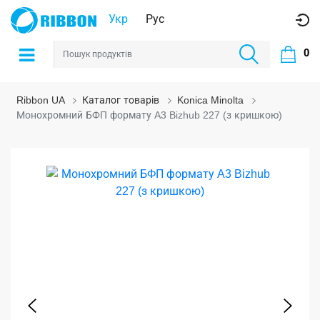
Укр
Рус
0
Ribbon UA
Каталог товарів
Konica Minolta
Монохромний БФП формату A3 Bizhub 227 (з кришкою)