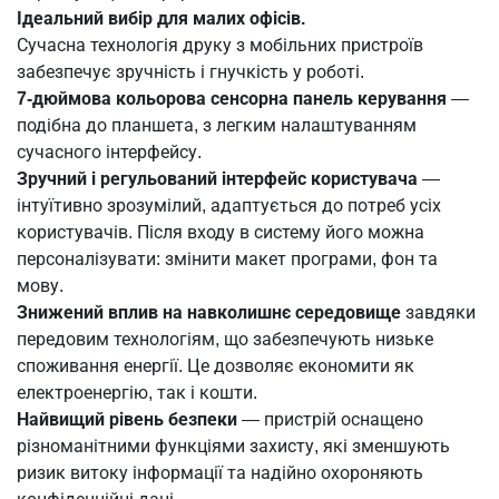
Ідеальний вибір для малих офісів.
Сучасна технологія друку з мобільних пристроїв
забезпечує зручність і гнучкість у роботі.
7-дюймова кольорова сенсорна панель керування
—
подібна до планшета, з легким налаштуванням
сучасного інтерфейсу.
Зручний і регульований інтерфейс користувача
—
інтуїтивно зрозумілий, адаптується до потреб усіх
користувачів. Після входу в систему його можна
персоналізувати: змінити макет програми, фон та
мову.
Знижений вплив на навколишнє середовище
завдяки
передовим технологіям, що забезпечують низьке
споживання енергії. Це дозволяє економити як
електроенергію, так і кошти.
Найвищий рівень безпеки
— пристрій оснащено
різноманітними функціями захисту, які зменшують
ризик витоку інформації та надійно охороняють