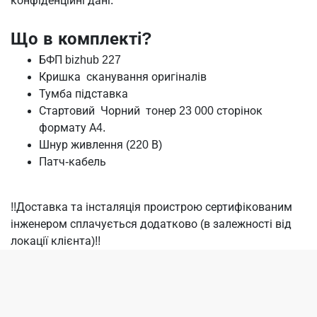
конфіденційні дані.
Що в комплекті?
БФП bizhub 227
Кришка сканування оригіналів
Тумба підставка
Стартовий Чорний тонер 23 000 сторінок
формату А4.
Шнур живлення (220 В)
Патч-кабель
!!Доставка та інсталяція проистрою сертифікованим
інженером сплачується додатково (в залежності від
локації клієнта)!!