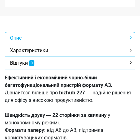
Опис
Характеристики
Відгуки
0
Ефективний і економічний чорно-білий
багатофункціональний пристрій формату A3.
Дізнайтеся більше про
bizhub 227
— надійне рішення
для офісу з високою продуктивністю.
Швидкість друку — 22 сторінки за хвилину
у
монохромному режимі.
Формати паперу:
від A6 до A3, підтримка
користувацьких форматів.