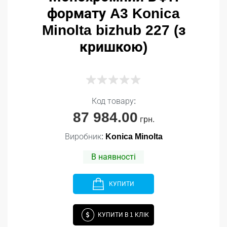
формату A3 Konica
Minolta bizhub 227 (з
кришкою)
Код товару:
87 984.00
грн.
Виробник:
Konica Minolta
В наявності
КУПИТИ
КУПИТИ В 1 КЛІК