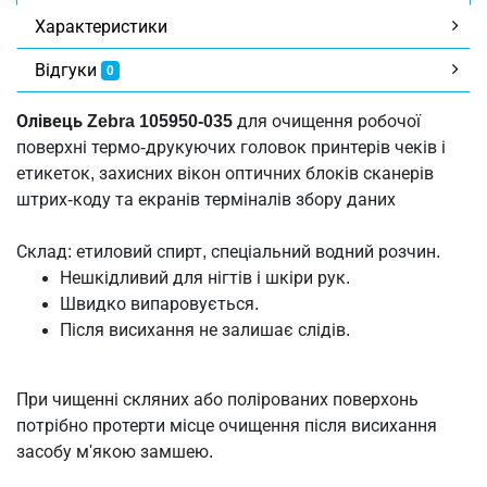
Характеристики
Відгуки
0
Олівець Zebra 105950-035
для очищення робочої
поверхні термо-друкуючих головок принтерів чеків і
етикеток, захисних вікон оптичних блоків сканерів
штрих-коду та екранів терміналів збору даних
Склад: етиловий спирт, спеціальний водний розчин.
Нешкідливий для нігтів і шкіри рук.
Швидко випаровується.
Після висихання не залишає слідів.
При чищенні скляних або полірованих поверхонь
потрібно протерти місце очищення після висихання
засобу м'якою замшею.