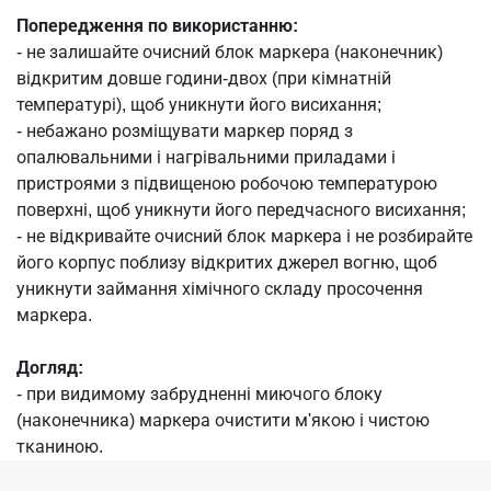
Попередження по використанню:
- не залишайте очисний блок маркера (наконечник)
відкритим довше години-двох (при кімнатній
температурі), щоб уникнути його висихання;
- небажано розміщувати маркер поряд з
опалювальними і нагрівальними приладами і
пристроями з підвищеною робочою температурою
поверхні, щоб уникнути його передчасного висихання;
- не відкривайте очисний блок маркера і не розбирайте
його корпус поблизу відкритих джерел вогню, щоб
уникнути займання хімічного складу просочення
маркера.
Догляд:
- при видимому забрудненні миючого блоку
(наконечника) маркера очистити м'якою і чистою
тканиною.