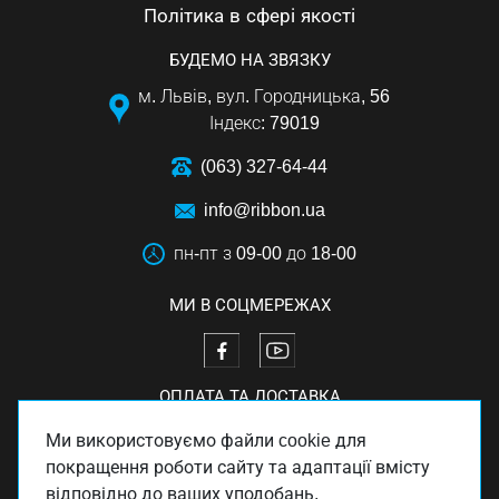
Політика в сфері якості
БУДЕМО НА ЗВЯЗКУ
м. Львів, вул. Городницька, 56
Індекс: 79019
(063) 327-64-44
info@ribbon.ua
пн-пт з 09-00 до 18-00
МИ В СОЦМЕРЕЖАХ
ОПЛАТА ТА ДОСТАВКА
Ми використовуємо файли cookie для
покращення роботи сайту та адаптації вмісту
відповідно до ваших уподобань.