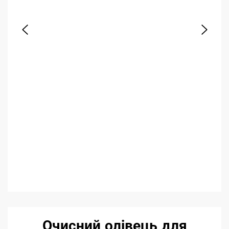
Очисний олівець для