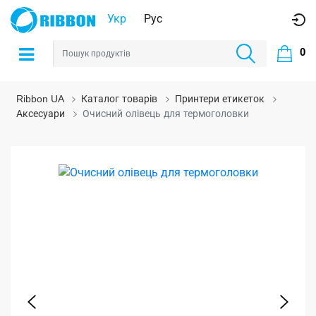
Укр
Рус
0
Ribbon UA
Каталог товарів
Принтери етикеток
Аксесуари
Очисний олівець для термоголовки