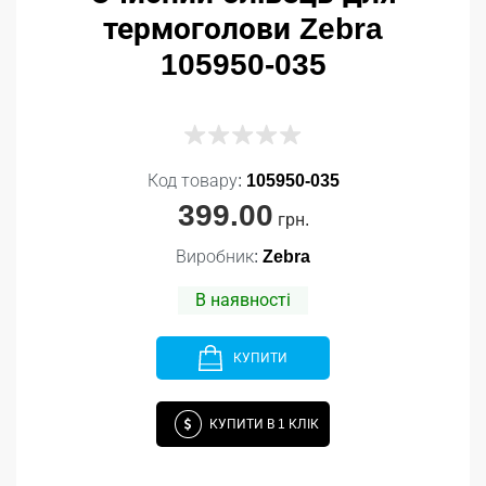
термоголови Zebra
105950-035
Код товару:
105950-035
399.00
грн.
Виробник:
Zebra
В наявності
КУПИТИ
КУПИТИ В 1 КЛІК