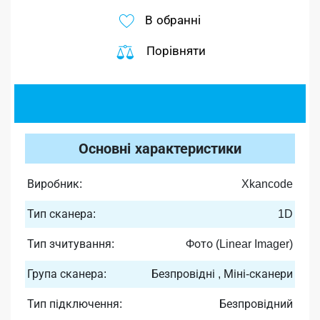
В обранні
Порівняти
Основні характеристики
Виробник:
Xkancode
Тип сканера:
1D
Тип зчитування:
Фото (Linear Imager)
Група сканера:
Безпровідні , Міні-сканери
Тип підключення:
Безпровідний