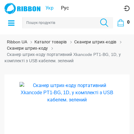
Укр
Рус
0
Ribbon UA
Каталог товарів
Сканери штрих-кодів
Сканери штрих-коду
Сканер штрих-коду портативний Xkancode PT1-BG, 1D, у
комплекті з USB кабелем. зелений