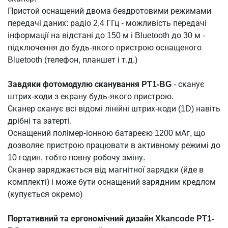
Пристой оснащений двома бездротовими режимами
передачі даних: радіо 2,4 ГГц - можливість передачі
інформації на відстані до 150 м і Bluetooth до 30 м -
підключення до будь-якого пристрою оснащеного
Bluetooth (телефон, планшет і т.д.)
Завдяки фотомодулю сканування PT1-BG
- сканує
штрих-коди з екрану будь-якого пристрою.
Сканер сканує всі відомі лінійні штрих-коди (1D) навіть
дрібні та затерті.
Оснащений полімер-іонною батареєю 1200 мАг, що
дозволяє пристрою працювати в активному режимі до
10 годин, тобто повну робочу зміну.
Сканер заряджається від магнітної зарядки (йде в
комплекті) і може бути оснащений зарядним кредлом
(купується окремо)
Портативний та ергономічний дизайн Xkancode PT1-