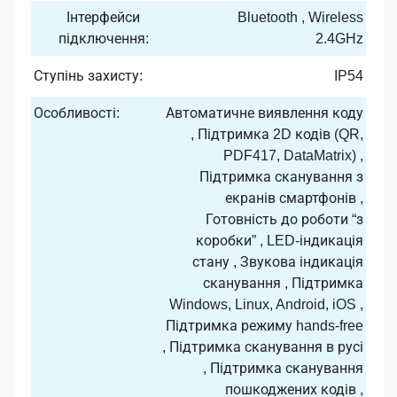
Інтерфейси
Bluetooth , Wireless
підключення:
2.4GHz
Ступінь захисту:
IP54
Особливості:
Автоматичне виявлення коду
, Підтримка 2D кодів (QR,
PDF417, DataMatrix) ,
Підтримка сканування з
екранів смартфонів ,
Готовність до роботи “з
коробки” , LED-індикація
стану , Звукова індикація
сканування , Підтримка
Windows, Linux, Android, iOS ,
Підтримка режиму hands-free
, Підтримка сканування в русі
, Підтримка сканування
пошкоджених кодів ,