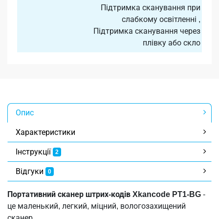
Підтримка сканування при
слабкому освітленні ,
Підтримка сканування через
плівку або скло
Опис
Характеристики
Інструкції
2
Відгуки
0
Портативний сканер штрих-кодів Xkancode PT1-BG
-
це маленький, легкий, міцний, вологозахищений
сканер.