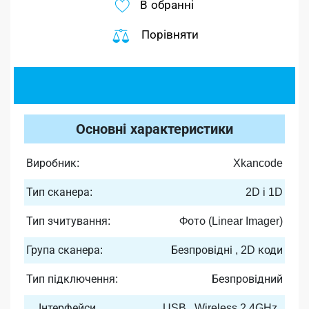
В обранні
Порівняти
Основні характеристики
Виробник:
Xkancode
Тип сканера:
2D i 1D
Тип зчитування:
Фото (Linear Imager)
Група сканера:
Безпровідні , 2D коди
Тип підключення:
Безпровідний
Інтерфейси
USB , Wireless 2.4GHz ,