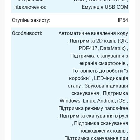
підключення:
Емуляція USB COM
Ступінь захисту:
IP54
Особливості:
Автоматичне виявлення коду
, Підтримка 2D кодів (QR,
PDF417, DataMatrix) ,
Підтримка сканування з
екранів смартфонів ,
Готовність до роботи “з
коробки” , LED-індикація
стану , Звукова індикація
сканування , Підтримка
Windows, Linux, Android, iOS ,
Підтримка режиму hands-free
, Підтримка сканування в русі
, Підтримка сканування
пошкоджених кодів ,
Підтримка сканування при