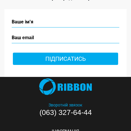
ПІДПИСАТИСЬ
Зворотній звязок
(063) 327-64-44