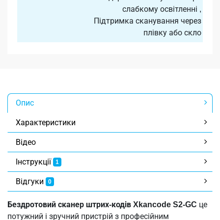
слабкому освітленні ,
Підтримка сканування через
плівку або скло
Опис
Характеристики
Відео
Інструкції
1
Відгуки
0
Бездротовий сканер штрих-кодів Xkancode S2-GC
це
потужний і зручний пристрій з професійним