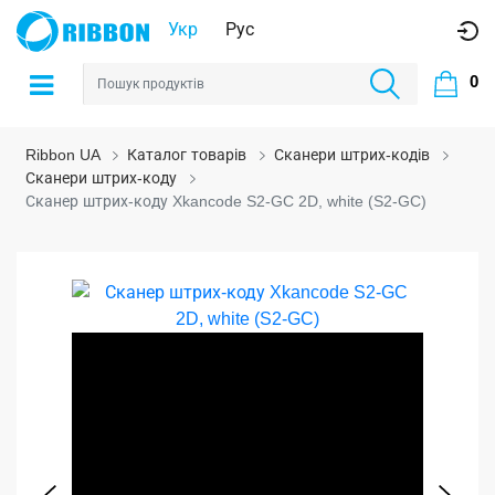
Укр
Рус
0
Ribbon UA
Каталог товарів
Сканери штрих-кодів
Сканери штрих-коду
Сканер штрих-коду Xkancode S2-GC 2D, white (S2-GC)