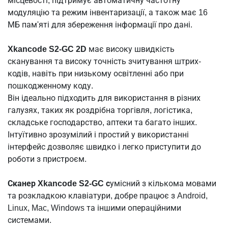
місцевості, підтримує автоматичну частотну
модуляцію та режим інвентаризації, а також має 16
МБ пам'яті для збереження інформації про дані.
Xkancode S2-GC 2D
має високу швидкість
сканування та високу точність зчитування штрих-
кодів, навіть при низькому освітленні або при
пошкодженному коду.
Він ідеально підходить для використання в різних
галузях, таких як роздрібна торгівля, логістика,
складське господарство, аптеки та багато інших.
Інтуїтивно зрозумілий і простий у використанні
інтерфейс дозволяє швидко і легко приступити до
роботи з пристроєм.
Сканер Xkancode S2-GC с
умісний з кількома мовами
та розкладкою клавіатури, добре працює з Android,
Linux, Mac, Windows та іншими операційними
системами.