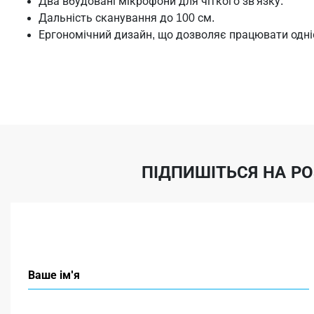
Два вбудовані мікрофони для чіткого зв'язку.
Дальність сканування до 100 см.
Ергономічний дизайн, що дозволяє працювати одн
ПІДПИШІТЬСЯ НА Р