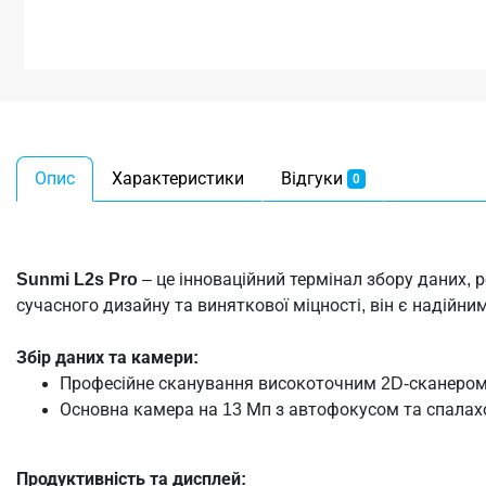
Опис
Характеристики
Відгуки
0
Sunmi L2s Pro
– це інноваційний термінал збору даних,
сучасного дизайну та виняткової міцності, він є надійни
Збір даних та камери:
Професійне сканування високоточним 2D-сканером з
Основна камера на 13 Мп з автофокусом та спалахо
Продуктивність та дисплей: