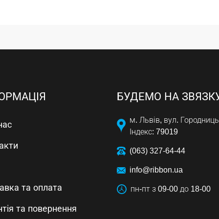
ОРМАЦІЯ
БУДЕМО НА ЗВЯЗК
м. Львів, вул. Городниць
нас
Індекс: 79019
акти
(063) 327-64-44
info@ribbon.ua
авка та оплата
пн-пт з 09-00 до 18-00
нтія та повернення