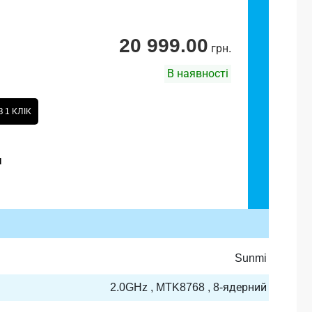
20 999.00
грн.
В наявності
 1 КЛІК
и
Sunmi
2.0GHz , MTK8768 , 8-ядерний