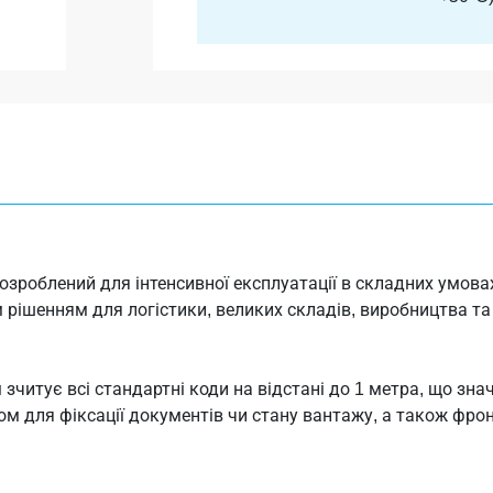
 розроблений для інтенсивної експлуатації в складних умов
м рішенням для логістики, великих складів, виробництва та
читує всі стандартні коди на відстані до 1 метра, що зна
м для фіксації документів чи стану вантажу, а також фрон