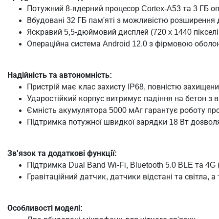
Потужний 8-ядерний процесор Cortex-A53 та 3 ГБ о
Вбудовані 32 ГБ пам'яті з можливістю розширення д
Яскравий 5,5-дюймовий дисплей (720 x 1440 пікселі
Операційна система Android 12.0 з фірмовою оболо
Надійність та автономність:
Пристрій має клас захисту IP68, повністю захищений
Ударостійкий корпус витримує падіння на бетон з в
Ємність акумулятора 5000 мАг гарантує роботу прот
Підтримка потужної швидкої зарядки 18 Вт дозволя
Зв'язок та додаткові функції:
Підтримка Dual Band Wi-Fi, Bluetooth 5.0 BLE та 4G 
Гравітаційний датчик, датчики відстані та світла, 
Особливості моделі: