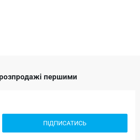
а розпродажі першими
ПІДПИСАТИСЬ