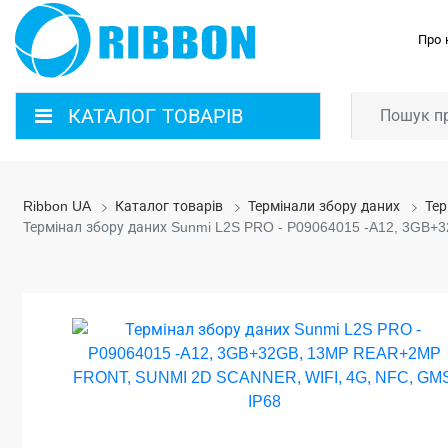
Про 
КАТАЛОГ ТОВАРІВ
Ribbon UA
Каталог товарів
Термінали збору даних
Тер
Термінал збору даних Sunmi L2S PRO - P09064015 -A12, 3GB