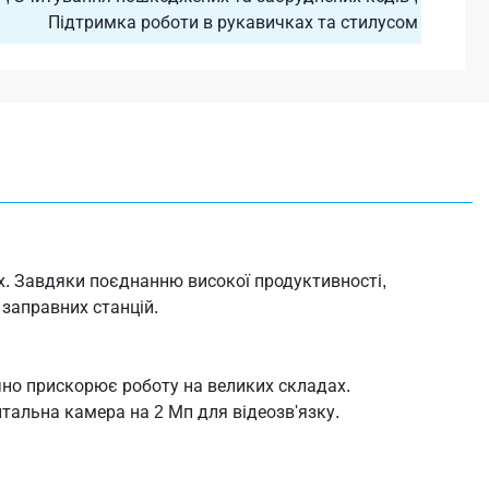
Підтримка роботи в рукавичках та стилусом
ах. Завдяки поєднанню високої продуктивності,
 заправних станцій.
чно прискорює роботу на великих складах.
тальна камера на 2 Мп для відеозв'язку.