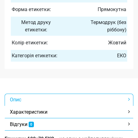
Форма етикетки:
Прямокутна
Метод друку
Термодрук (без
етикетки:
ріббону)
Колір етикетки:
Жовтий
Категорія етикетки:
ЕКО
Опис
Характеристики
Відгуки
0