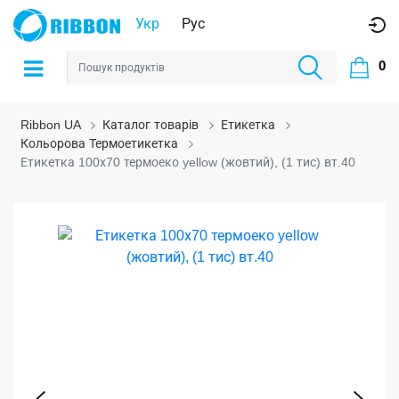
Укр
Рус
0
Ribbon UA
Каталог товарів
Етикетка
Кольорова Термоетикетка
Етикетка 100х70 термоеко yellow (жовтий), (1 тис) вт.40