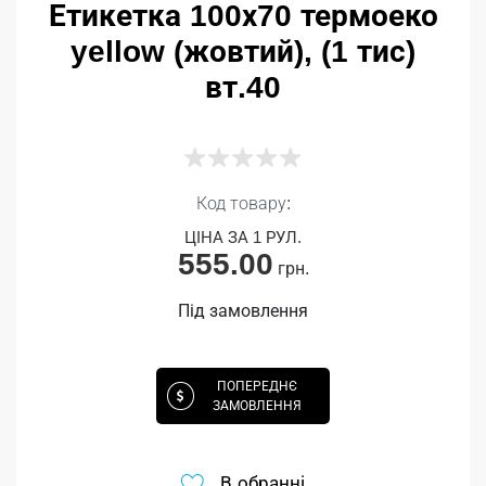
Етикетка 100х70 термоеко
yellow (жовтий), (1 тис)
вт.40
Код товару:
ЦІНА ЗА 1 РУЛ.
555.00
грн.
Під замовлення
ПОПЕРЕДНЄ
ЗАМОВЛЕННЯ
В обранні