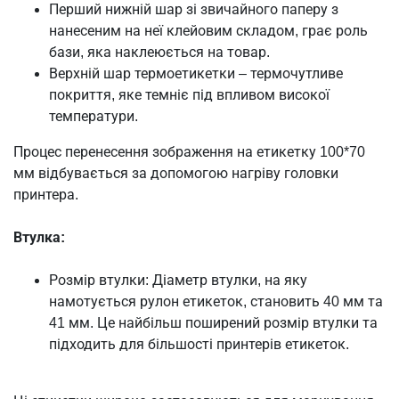
Перший нижній шар зі звичайного паперу з
нанесеним на неї клейовим складом, грає роль
бази, яка наклеюється на товар.
Верхній шар термоетикетки – термочутливе
покриття, яке темніє під впливом високої
температури.
Процес перенесення зображення на етикетку 100*70
мм відбувається за допомогою нагріву головки
принтера.
Втулка:
Розмір втулки: Діаметр втулки, на яку
намотується рулон етикеток, становить 40 мм та
41 мм. Це найбільш поширений розмір втулки та
підходить для більшості принтерів етикеток.