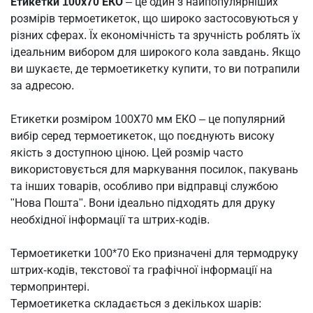
Етикетки 100х70 ЕКО
– це один з найпопулярніших
розмірів термоетикеток, що широко застосовуються у
різних сферах. Їх економічність та зручність роблять їх
ідеальним вибором для широкого кола завдань. Якщо
ви шукаєте, де термоетикетку купити, то ви потрапили
за адресою.
Етикетки розміром 100Х70 мм ЕКО – це популярний
вибір серед термоетикеток, що поєднують високу
якість з доступною ціною. Цей розмір часто
використовується для маркування посилок, пакувань
та інших товарів, особливо при відправці службою
"Нова Пошта". Вони ідеально підходять для друку
необхідної інформації та штрих-кодів.
Термоетикетки 100*70 Еко призначені для термодруку
штрих-кодів, текстової та графічної інформації на
термопринтері.
Термоетикетка складається з декількох шарів: