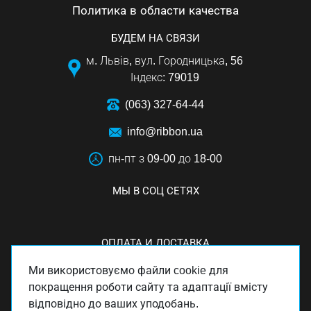
Политика в области качества
БУДЕМ НА СВЯЗИ
м. Львів, вул. Городницька, 56
Індекс: 79019
(063) 327-64-44
info@ribbon.ua
пн-пт з 09-00 до 18-00
МЫ В СОЦ СЕТЯХ
ОПЛАТА И ДОСТАВКА
Ми використовуємо файли cookie для
покращення роботи сайту та адаптації вмісту
відповідно до ваших уподобань.