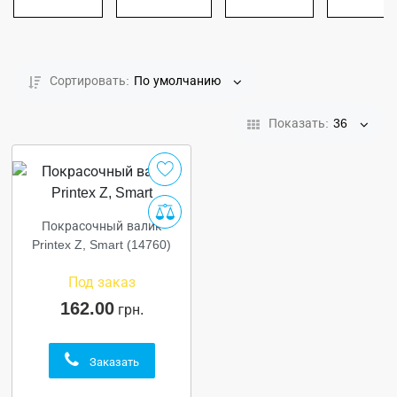
Сортировать:
По умолчанию
Показать:
36
Покрасочный валик
Printex Z, Smart (14760)
Под заказ
162.00
грн.
Заказать