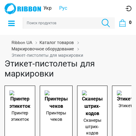
Укр
Рус
0
Ribbon UA
Каталог товаров
Маркировочное оборудование
Этикет-пистолеты для маркировки
Этикет-пистолеты для
маркировки
Этикетк
Принтер
Принтеры
этикеток
чеков
Сканеры
штрих-
кодов