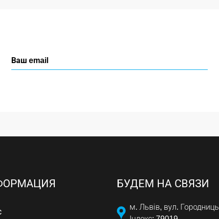
ФОРМАЦИЯ
БУДЕМ НА СВЯЗИ
м. Львів, вул. Городниць
с
Індекс: 79019