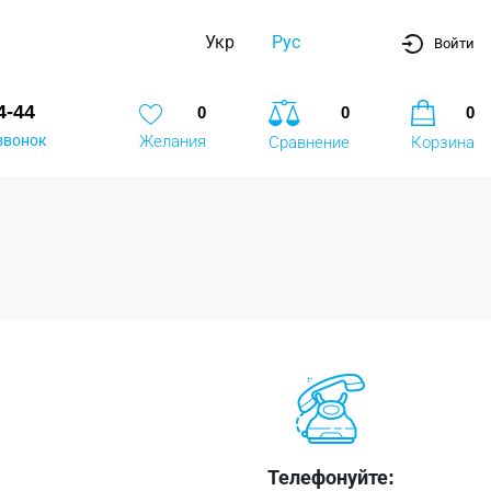
Укр
Рус
Войти
4-44
0
0
0
звонок
Желания
Сравнение
Корзина
Телефонуйте: