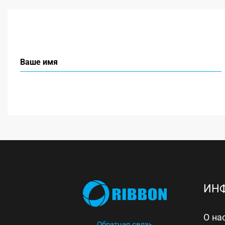
ИН
О на
Обратная связь