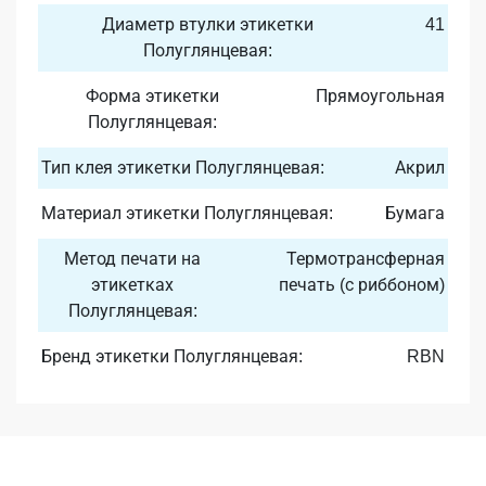
Диаметр втулки этикетки
41
Полуглянцевая:
Форма этикетки
Прямоугольная
Полуглянцевая:
Тип клея этикетки Полуглянцевая:
Акрил
Материал этикетки Полуглянцевая:
Бумага
Метод печати на
Термотрансферная
этикетках
печать (с риббоном)
Полуглянцевая:
Бренд этикетки Полуглянцевая:
RBN