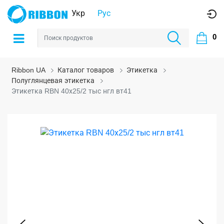
Укр
Рус
0
Ribbon UA
Каталог товаров
Этикетка
Полуглянцевая этикетка
Этикетка RBN 40х25/2 тыс нгл вт41