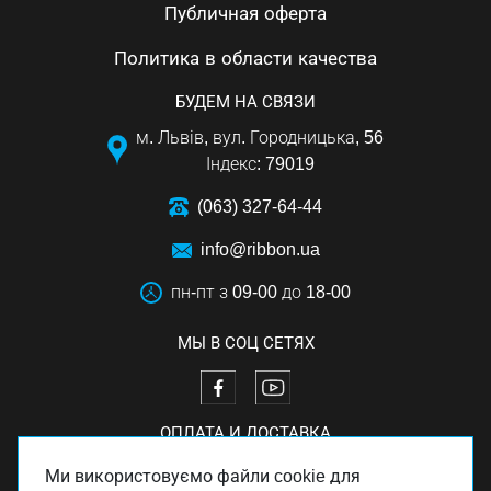
Публичная оферта
Политика в области качества
БУДЕМ НА СВЯЗИ
м. Львів, вул. Городницька, 56
Індекс: 79019
(063) 327-64-44
info@ribbon.ua
пн-пт з 09-00 до 18-00
МЫ В СОЦ СЕТЯХ
ОПЛАТА И ДОСТАВКА
Ми використовуємо файли cookie для