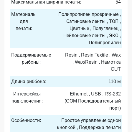
Максимальная ширина печати:
54
Материалы
Полипропилен прозрачные ,
для
Сатиновые ленты , ТОП ,
печати:
Цветные , Полуглянец ,
Нейлоновые ленты , ЭКО ,
Полипропилен
Поддерживаемые
Resin , Resin Textile , Wax
рыбоны:
, Wax/Resin , Намотка
OUT
Длина риббона:
110 м
Интерфейсы
Ethernet , USB , RS-232
подключения:
(COM Последовательный
порт)
Особенности:
Простое управление одной
кнопкой , Поддержка печати