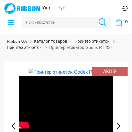
Укр
Рус
0
Ribbon UA
Каталог товаров
Принтер этикеток
Принтер этикеток
Принтер этикеток Godex RT200
АКЦІЯ