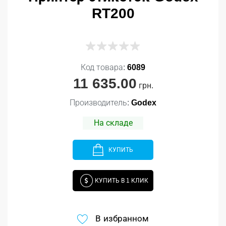
RT200
Код товара:
6089
11 635.00
грн.
Производитель:
Godex
На складе
КУПИТЬ
КУПИТЬ В 1 КЛИК
В избранном