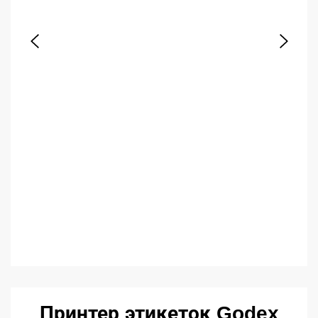
Принтер этикеток Godex