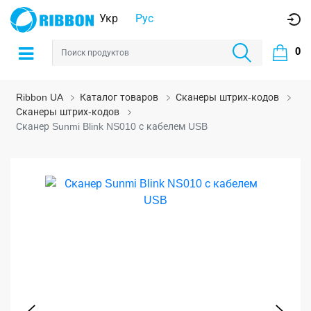
Укр
Рус
0
Ribbon UA
Каталог товаров
Сканеры штрих-кодов
Сканеры штрих-кодов
Сканер Sunmi Blink NS010 с кабелем USB