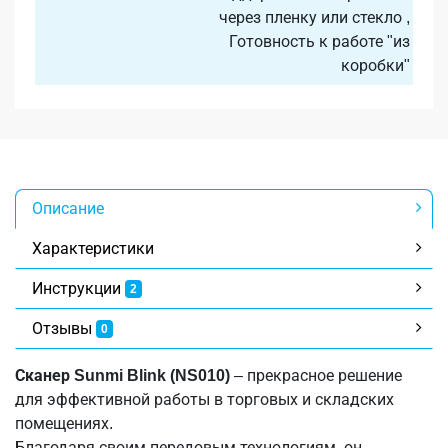
через пленку или стекло ,
Готовность к работе "из
коробки"
Описание
Характеристики
Инструкции
2
Отзывы
0
Сканер Sunmi Blink (NS010)
– прекрасное решение
для эффективной работы в торговых и складских
помещениях.
Благодаря своим передовым технологиям, он