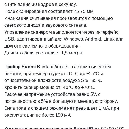
считывания 30 кадров в секунду.
Поле сканирования составляет 75-75 мм.
Индикация считывания производится с помощью
светового диода и звукового сигнала.
Управление сканером выполняется через интерфейс
USB, адаптированный для Windows, Android, Linux или
другого системного оборудования.
Длина кабеля составляет 1,5 метра.
Прибор Sunmi Blink
работает в автоматическом
режиме, при температуре от -10°C до +55°C и
относительной влажности воздуха 5% - 95%.
Хранить сканер можно от -40°C до +70°C.
Рабочее напряжение устройства равно 5V, с
погрешностью в 5% в большую и меньшую сторону.
Сила тока в спящем режиме не превышает 1 мА, при
эксплуатации не более 190 мА.
Компактные размеры сканера Sunmi Blink
97×90×100