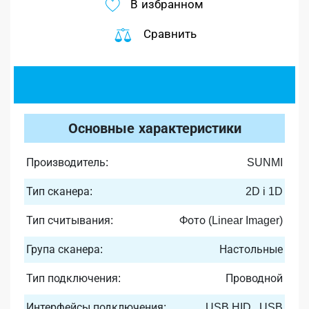
В избранном
Сравнить
Основные характеристики
Производитель:
SUNMI
Тип сканера:
2D i 1D
Тип считывания:
Фото (Linear Imager)
Група сканера:
Настольные
Тип подключения:
Проводной
Интерфейсы подключения:
USB HID , USB