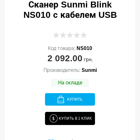
Сканер Sunmi Blink
NS010 с кабелем USB
Код товара:
NS010
2 092.00
грн.
Производитель:
Sunmi
На складе
КУПИТЬ
КУПИТЬ В 1 КЛИК