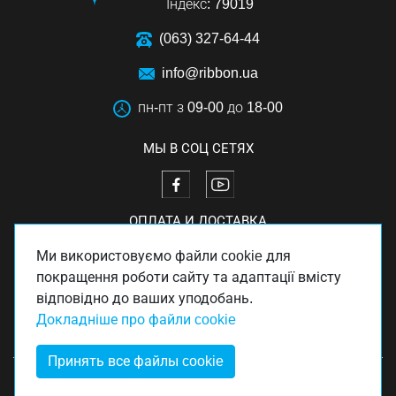
Індекс: 79019
(063) 327-64-44
info@ribbon.ua
пн-пт з 09-00 до 18-00
МЫ В СОЦ СЕТЯХ
ОПЛАТА И ДОСТАВКА
Ми використовуємо файли cookie для
покращення роботи сайту та адаптації вмісту
відповідно до ваших уподобань.
Докладніше про файли cookie
Принять все файлы cookie
Copyright © Ribbon 2026. Все права защищены.