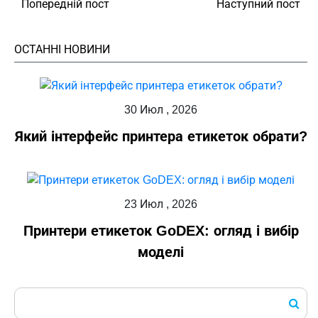
Попередній пост
Наступний пост
ОСТАННІ НОВИНИ
30 Июл , 2026
Який інтерфейс принтера етикеток обрати?
23 Июл , 2026
Принтери етикеток GoDEX: огляд і вибір
моделі