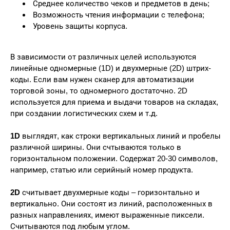
Среднее количество чеков и предметов в день;
Возможность чтения информации с телефона;
Уровень защиты корпуса.
В зависимости от различных целей используются
линейные одномерные (1D) и двухмерные (2D) штрих-
коды. Если вам нужен сканер для автоматизации
торговой зоны, то одномерного достаточно. 2D
используется для приема и выдачи товаров на складах,
при создании логистических схем и т.д.
1D
выглядят, как строки вертикальных линий и пробелы
различной ширины. Они счтываются только в
горизонтальном положении. Содержат 20-30 символов,
например, статью или серийный номер продукта.
2D
считывает двухмерные коды – горизонтально и
вертикально. Они состоят из линий, расположенных в
разных направлениях, имеют выраженные пиксели.
Считываются под любым углом.