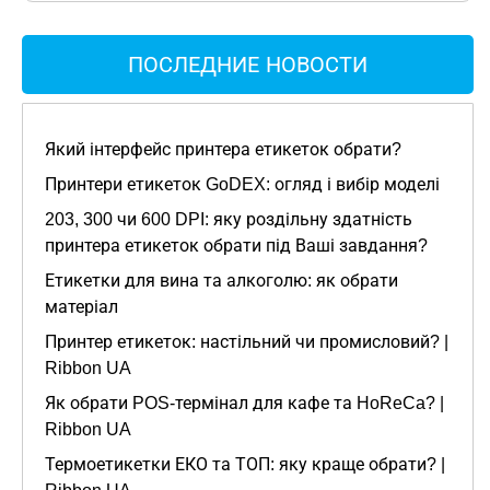
ПОСЛЕДНИЕ НОВОСТИ
Який інтерфейс принтера етикеток обрати?
Принтери етикеток GoDEX: огляд і вибір моделі
203, 300 чи 600 DPI: яку роздільну здатність
принтера етикеток обрати під Ваші завдання?
Етикетки для вина та алкоголю: як обрати
матеріал
Принтер етикеток: настільний чи промисловий? |
Ribbon UA
Як обрати POS-термінал для кафе та HoReCa? |
Ribbon UA
Термоетикетки ЕКО та ТОП: яку краще обрати? |