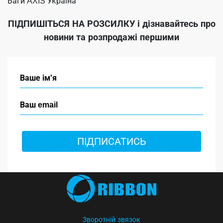
Ваги AXIS Україна
ПІДПИШІТЬСЯ НА РОЗСИЛКУ
і дізнавайтесь про
новини та розпродажі першими
ПІДПИСАТИСЬ
Зворотній звязок