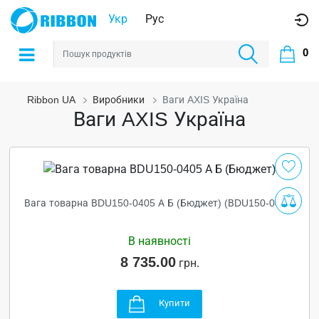
Укр
Рус
0
Ribbon UA
Виробники
Ваги AXIS Україна
Ваги AXIS Україна
Вага товарна ВDU150-0405 А Б (Бюджет) (ВDU150-0405)
В наявності
8 735.00
грн.
Купити