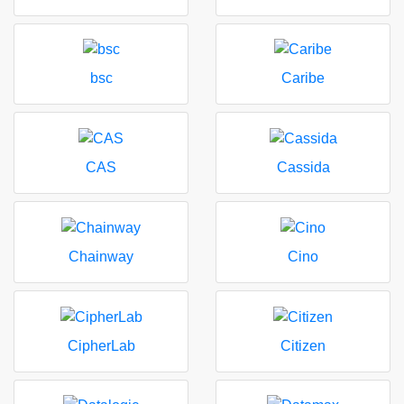
bsc
Caribe
CAS
Cassida
Chainway
Cino
CipherLab
Citizen