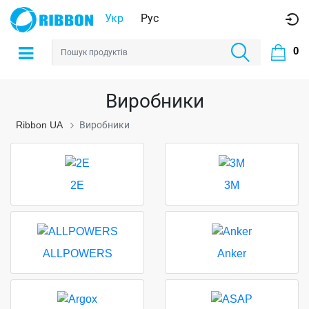
Укр
Рус
0
Виробники
Ribbon UA
Виробники
2E
3M
ALLPOWERS
Anker