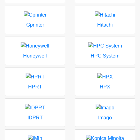
Gprinter
Hitachi
Honeywell
HPC System
HPRT
HPX
IDPRT
Imago