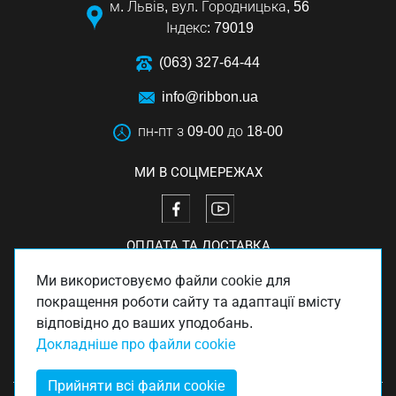
м. Львів, вул. Городницька, 56
Індекс: 79019
(063) 327-64-44
info@ribbon.ua
пн-пт з 09-00 до 18-00
МИ В СОЦМЕРЕЖАХ
ОПЛАТА ТА ДОСТАВКА
Ми використовуємо файли cookie для
покращення роботи сайту та адаптації вмісту
відповідно до ваших уподобань.
Докладніше про файли cookie
Прийняти всі файли cookie