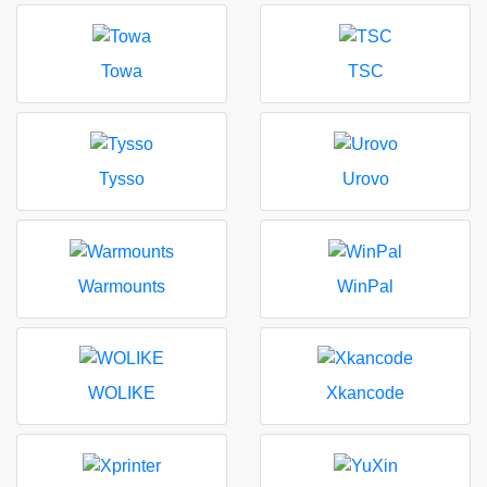
Towa
TSC
Tysso
Urovo
Warmounts
WinPal
WOLIKE
Xkancode