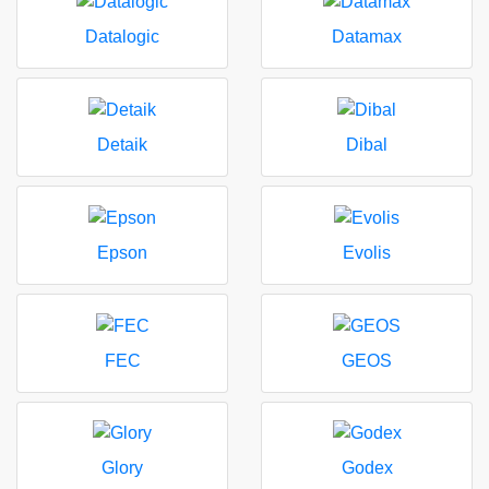
Datalogic
Datamax
Detaik
Dibal
Epson
Evolis
FEC
GEOS
Glory
Godex