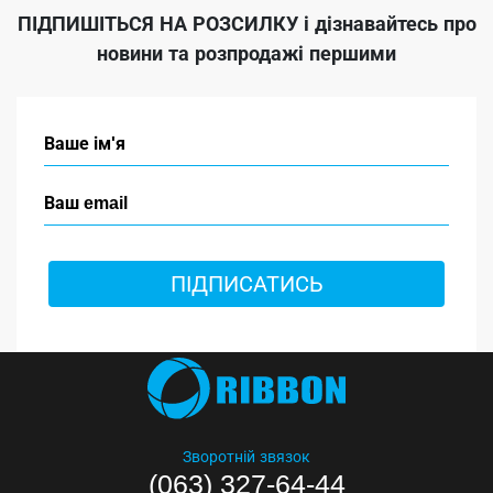
ПІДПИШІТЬСЯ НА РОЗСИЛКУ
і дізнавайтесь про
новини та розпродажі першими
ПІДПИСАТИСЬ
Зворотній звязок
(063) 327-64-44