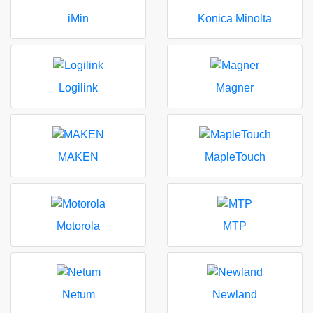
iMin
Konica Minolta
Logilink
Magner
MAKEN
MapleTouch
Motorola
MTP
Netum
Newland