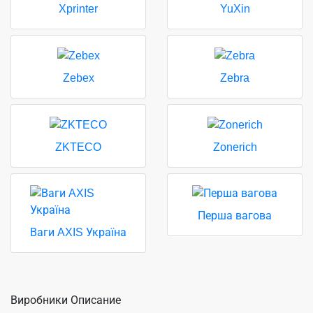
Xprinter
YuXin
Zebex
Zebra
ZKTECO
Zonerich
Перша вагова
Ваги AXIS Україна
Виробники Описание