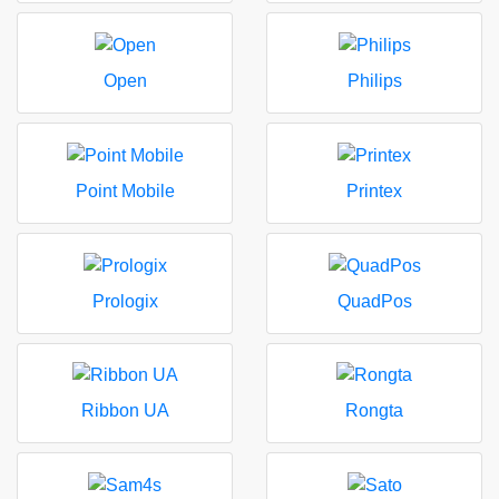
Open
Philips
Point Mobile
Printex
Prologix
QuadPos
Ribbon UA
Rongta