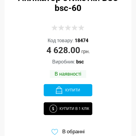
bsc-60
Код товару:
18474
4 628.00
грн.
Виробник:
bsc
В наявності
КУПИТИ
КУПИТИ В 1 КЛІК
В обранні