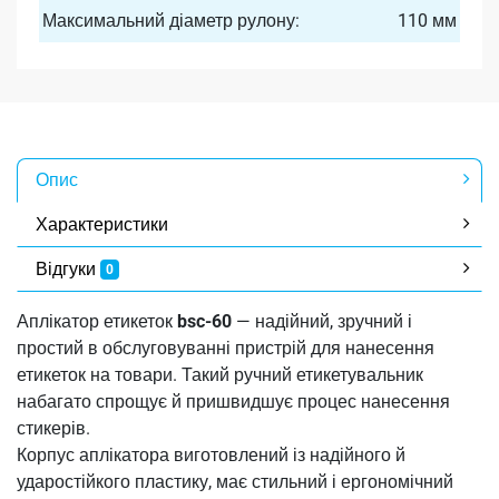
Максимальний діаметр рулону:
110 мм
Опис
Характеристики
Відгуки
0
Аплікатор етикеток
bsc-60
— надійний, зручний і
простий в обслуговуванні пристрій для нанесення
етикеток на товари. Такий ручний етикетувальник
набагато спрощує й пришвидшує процес нанесення
стикерів.
Корпус аплікатора виготовлений із надійного й
ударостійкого пластику, має стильний і ергономічний