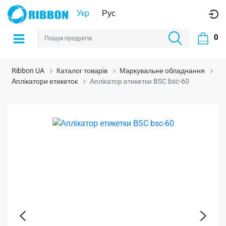
Укр
Рус
0
Ribbon UA
Каталог товарів
Маркувальне обладнання
Аплікатори етикеток
Аплікатор етикетки BSC bsc-60