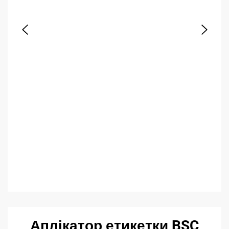
Аплікатор етикетки BSC