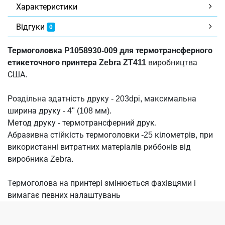
Характеристики
Відгуки
0
Термоголовка P1058930-009 для термотрансферного
етикеточного принтера Zebra ZT411
виробництва
США.
Роздільна здатність друку - 203dpi, максимальна
ширина друку - 4" (108 мм).
Метод друку - термотрансферний друк.
Абразивна стійкість термоголовки -25 кілометрів, при
використанні витратних матеріалів риббонів від
виробника Zebra.
Термоголова на принтері змінюється фахівцями і
вимагає певних налаштувань