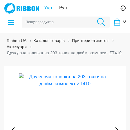
Укр
Рус
0
Ribbon UA
Каталог товарів
Принтери етикеток
Аксесуари
Друкуюча головка на 203 точки на дюйм, комплект ZT410