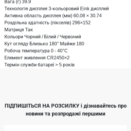
Вага (г) 39.9
Технологія дисплея 3-кольоровий Eink дисплей
Активна область дисплея (мм) 60.08 × 30.74
Роздільна здатність (пікселів) 296×152
Матриця Так
Кольори Чорний / Білий / Червоний
Кут огляду Близько 180° Майже 180
Робоча температура 0 - 40°C
Елемент живлення CR2450×2
Термін служби батареї > 5 років
ПІДПИШІТЬСЯ НА РОЗСИЛКУ
і дізнавайтесь про
новини та розпродажі першими