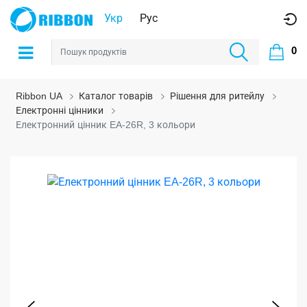
Укр
Рус
0
Ribbon UA
Каталог товарів
Рішення для ритейлу
Електронні цінники
Електронний цінник EA-26R, 3 кольори