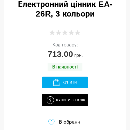
Електронний цінник EA-
26R, 3 кольори
Код товару:
713.00
грн.
В наявності
КУПИТИ
КУПИТИ В 1 КЛІК
В обранні