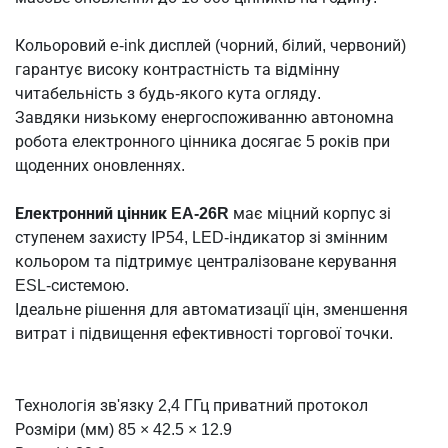
Кольоровий e-ink дисплей (чорний, білий, червоний)
гарантує високу контрастність та відмінну
читабельність з будь-якого кута огляду.
Завдяки низькому енергоспоживанню автономна
робота електронного цінника досягає 5 років при
щоденних оновленнях.
Електронний цінник EA-26R
має міцний корпус зі
ступенем захисту IP54, LED-індикатор зі змінним
кольором та підтримує централізоване керування
ESL-системою.
Ідеальне рішення для автоматизації цін, зменшення
витрат і підвищення ефективності торгової точки.
Технологія зв'язку 2,4 ГГц приватний протокол
Розміри (мм) 85 × 42.5 × 12.9