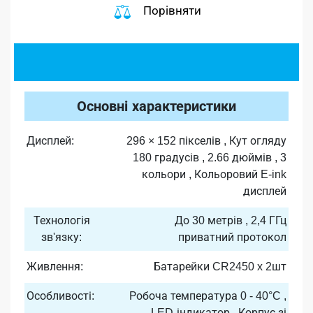
Порівняти
Основні характеристики
Дисплей:
296 × 152 пікселів , Кут огляду
180 градусів , 2.66 дюймів , 3
кольори , Кольоровий E-ink
дисплей
Технологія
До 30 метрів , 2,4 ГГц
зв'язку:
приватний протокол
Живлення:
Батарейки CR2450 x 2шт
Особливості:
Робоча температура 0 - 40°C ,
LED-індикатор , Корпус зі