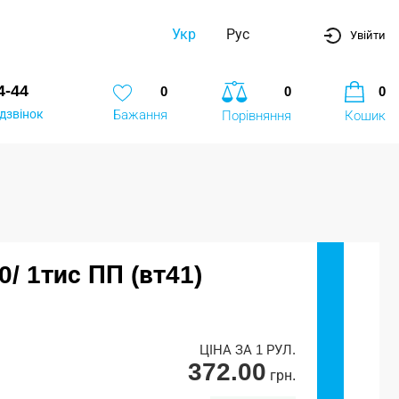
Укр
Рус
Увійти
4-44
0
0
0
дзвінок
Бажання
Порівняння
Кошик
/ 1тис ПП (вт41)
ЦІНА ЗА 1 РУЛ.
372.00
грн.