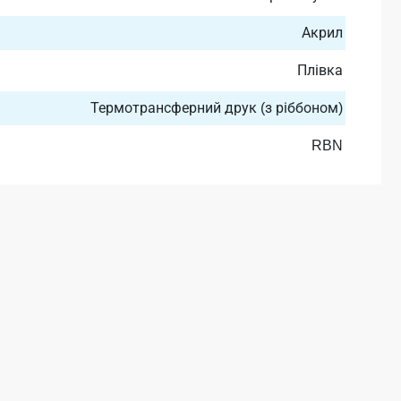
Акрил
Плівка
Термотрансферний друк (з ріббоном)
RBN