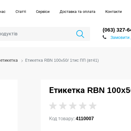
нас
Статті
Сервіси
Доставка та оплата
Контакти
(063) 327-6
Замовити 
 етикетка
Етикетка RBN 100x50/ 1тис ПП (вт41)
Етикетка RBN 100x50
Код товару:
4110007