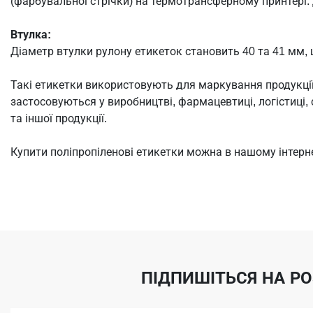
(фарбувальної стрічки) на термотрансферному принтері
Втулка:
Діаметр втулки рулону етикеток становить 40 та 41 мм,
Такі етикетки використовують для маркування продукції,
застосовуються у виробництві, фармацевтиці, логістиці,
та іншої продукції.
Купити поліпропіленові етикетки можна в нашому інтерн
ПІДПИШІТЬСЯ НА Р