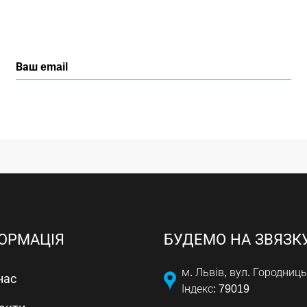
ОРМАЦІЯ
БУДЕМО НА ЗВЯЗК
м. Львів, вул. Городниць
нас
Індекс: 79019