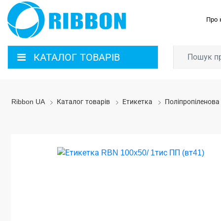
Про 
КАТАЛОГ ТОВАРІВ
Ribbon UA
Каталог товарів
Етикетка
Поліпропіленова