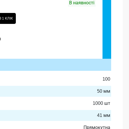
В наявності
 1 КЛІК
и
100
50 мм
1000 шт
41 мм
Прямокутна