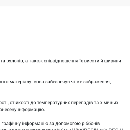
та рулонів, а також співвідношення їх висоти й ширини
ого матеріалу, вона забезпечує чітке зображення,
і, стійкості до температурних перепадів та хімічних
нанесену інформацію.
а графічну інформацію за допомогою ріббонів