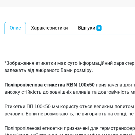
Опис
Характеристики
Відгуки
0
*Зображення етикетки має суто інформаційний характер і
залежать від вибраного Вами розміру.
Поліпропіленова етикетка RBN 100x50
призначена для т
високу стійкість до зовнішніх впливів та довговічність 
Етикетки ПП 100×50 мм користуються великим попитом се
речовин. Вони не розмокають, не вигоряють на сонці, н
Поліпропіленові етикетки призначені для термотрансфер