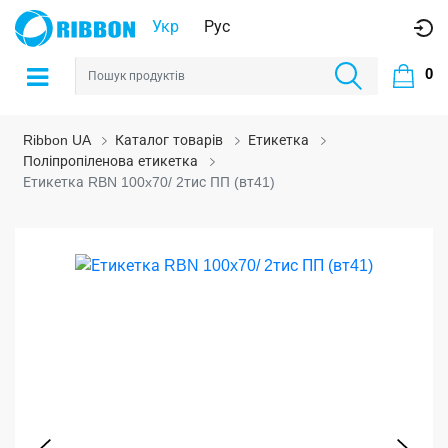
Укр
Рус
0
Ribbon UA
Каталог товарів
Етикетка
Поліпропіленова етикетка
Етикетка RBN 100x70/ 2тис ПП (вт41)