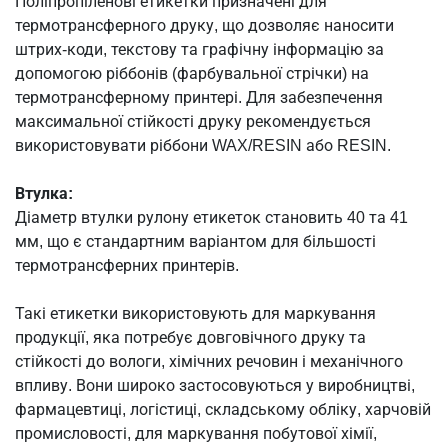
Поліпропіленові етикетки призначені для
термотрансферного друку, що дозволяє наносити
штрих-коди, текстову та графічну інформацію за
допомогою ріббонів (фарбувальної стрічки) на
термотрансферному принтері. Для забезпечення
максимальної стійкості друку рекомендується
використовувати ріббони WAX/RESIN або RESIN.
Втулка:
Діаметр втулки рулону етикеток становить 40 та 41
мм, що є стандартним варіантом для більшості
термотрансферних принтерів.
Такі етикетки використовують для маркування
продукції, яка потребує довговічного друку та
стійкості до вологи, хімічних речовин і механічного
впливу. Вони широко застосовуються у виробництві,
фармацевтиці, логістиці, складському обліку, харчовій
промисловості, для маркування побутової хімії,