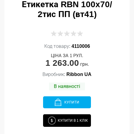
Етикетка RBN 100x70/
2тис ПП (вт41)
Код товару:
4110006
ЦІНА ЗА 1 РУЛ.
1 263.00
грн.
Виробник:
Ribbon UA
В наявності
КУПИТИ
КУПИТИ В 1 КЛІК