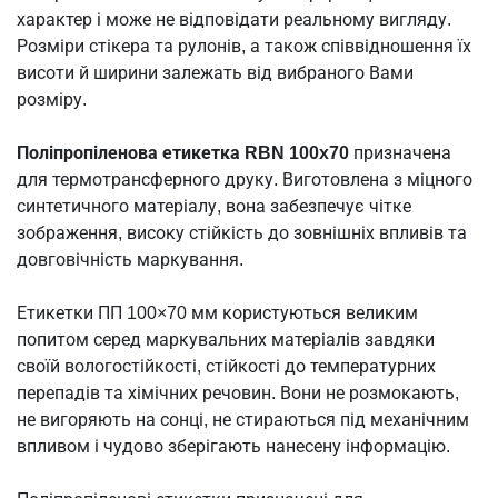
характер і може не відповідати реальному вигляду.
Розміри стікера та рулонів, а також співвідношення їх
висоти й ширини залежать від вибраного Вами
розміру.
Поліпропіленова етикетка RBN 100x70
призначена
для термотрансферного друку. Виготовлена з міцного
синтетичного матеріалу, вона забезпечує чітке
зображення, високу стійкість до зовнішніх впливів та
довговічність маркування.
Етикетки ПП 100×70 мм користуються великим
попитом серед маркувальних матеріалів завдяки
своїй вологостійкості, стійкості до температурних
перепадів та хімічних речовин. Вони не розмокають,
не вигоряють на сонці, не стираються під механічним
впливом і чудово зберігають нанесену інформацію.