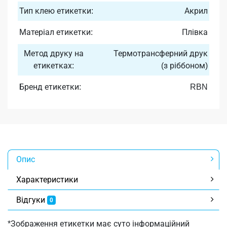
Тип клею етикетки:
Акрил
Матеріал етикетки:
Плівка
Метод друку на
Термотрансферний друк
етикетках:
(з ріббоном)
Бренд етикетки:
RBN
Опис
Характеристики
Відгуки
0
*Зображення етикетки має суто інформаційний