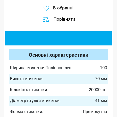
В обранні
Порівняти
Основні характеристики
Ширина етикетки Поліпропілен:
100
Висота етикетки:
70 мм
Кількість етикетки:
20000 шт
Діаметр втулки етикетки:
41 мм
Форма етикетки:
Прямокутна