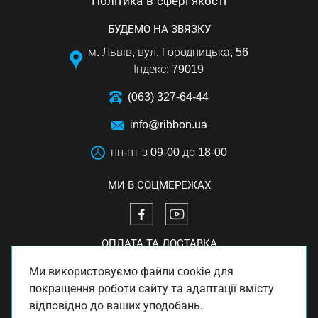
Політика в сфері якості
БУДЕМО НА ЗВЯЗКУ
м. Львів, вул. Городницька, 56
Індекс: 79019
(063) 327-64-44
info@ribbon.ua
пн-пт з 09-00 до 18-00
МИ В СОЦМЕРЕЖАХ
ОПЛАТА ТА ДОСТАВКА
Ми використовуємо файли cookie для
покращення роботи сайту та адаптації вмісту
відповідно до ваших уподобань.