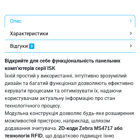
Опис
Характеристики
Відгуки
0
Відкрийте для себе функціональність панельних
комп'ютерів серії ISK
Їхній простий у використанні, інтуїтивно зрозумілий
дизайн та багатий функціонал дозволяють ефективно
керувати процесами та оптимізувати їх, надаючи
користувачам актуальну інформацію про стан
технологічного процесу.
Модульна конструкція дозволяє будь-яке розширення
можливостей пристрою, наприклад, шляхом
додавання зчитувача.
2D-коди Zebra MS4717 або
технологія RFID
, що додатково підвищує їхню