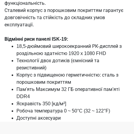
функціональність.
Сталевий корпус з порошковим покриттям гарантує
довговічність та стійкість до складних умов
експлуатації.
Відмінні риси панелі ISK-19:
18,5-дюймовий широкоекранний РК-дисплей з
роздільною здатністю 1920 x 1080 FHD
Технології двох дотиків (ємнісний та
резистивний)
Корпус з підвищеною герметичністю: сталь з
порошковим покриттям
Пам'ять Максимум 32 ГБ оперативної пам'яті
DDR4
Яскравість 350 [кд/м²]
Робоча температура 0 ~ 50°C (32 ~ 122°F)
Доступні аксесуари