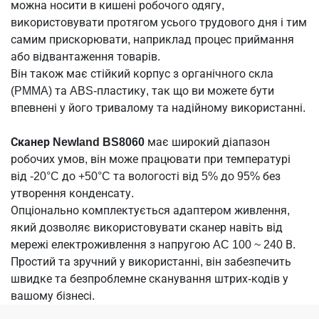
можна носити в кишені робочого одягу,
використовувати протягом усього трудового дня і тим
самим прискорювати, наприклад процес приймання
або відвантаження товарів.
Він також має стійкий корпус з органічного скла
(PMMA) та ABS-пластику, так що ви можете бути
впевнені у його тривалому та надійному використанні.
Сканер
Newland BS8060
має широкий діапазон
робочих умов, він може працювати при температурі
від -20°C до +50°C та вологості від 5% до 95% без
утворення конденсату.
Опціонально комплектується адаптером живлення,
який дозволяє використовувати сканер навіть від
мережі електроживлення з напругою AC 100 ~ 240 В.
Простий та зручний у використанні, він забезпечить
швидке та безпроблемне сканування штрих-кодів у
вашому бізнесі.