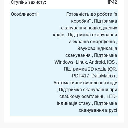
Ступінь захисту:
IP42
Особливості:
Готовність до роботи “з
коробки” , Підтримка
сканування пошкоджених
кодів , Підтримка сканування
з екранів смартфонів ,
Звукова індикація
сканування , Підтримка
Windows, Linux, Android, iOS ,
Підтримка 2D кодів (QR,
PDF417, DataMatrix) ,
Автоматичне виявлення коду
, Підтримка сканування при
слабкому освітленні , LED-
індикація стану , Підтримка
сканування в русі