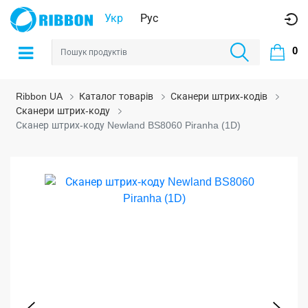
Укр
Рус
0
Ribbon UA
Каталог товарів
Сканери штрих-кодів
Сканери штрих-коду
Сканер штрих-коду Newland BS8060 Piranha (1D)