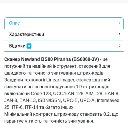
Опис
Характеристики
Відгуки
0
Сканер Newland BS80 Piranha (BS8060-3V)
- це
потужний та надійний інструмент, створений для
швидкого та точного зчитування штрих-кодів.
Завдяки технології Linear Imager, сканер здатний
зчитувати всі основні кодування 1D штрих-кодів,
включаючи Code 128, UCC/EAN-128, AIM 128, EAN-8,
JAN-8, EAN-13, ISBN/ISSN, UPC-E, UPC-A, Interleaved
25, ITF-6, ITF-14 та багато інших.
Мінімальний контраст штрих-коду становить 0,2, що
гарантує чіткість та точність зчитування.