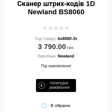
Сканер штрих-кодів 1D
Newland BS8060
Код товару:
bs8060-3v
3 790.00
грн.
Виробник:
Newland
Під замовлення
ПОПЕРЕДНЄ
ЗАМОВЛЕННЯ
В обранні