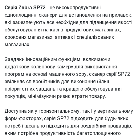
Серія Zebra SP72
- це високопродуктивні
одноплощинні сканери для встановлення на прилавок,
які забезпечують все необхідне для підвищення якості
обслуговування на касі в продуктових магазинах,
крокових магазинах, аптеках і спеціалізованих
магазинах.
Завдяки інноваційним функціям, включаючи
додаткову кольорову камеру для використання
програм на основі машинного зору, сканер серії SP72
звільняє співробітників для виконання більш
пріоритетних завдань та кращого обслуговування
покупців, мінімізуючи ризик втрати товару.
Доступна як у горизонтальному, так і у вертикальному
форм-факторах, серія SP72 підходить для будь-яких
потреб і ідеально підходить для роздрібних продавців,
яким потрібна продуктивність багатоплощинного