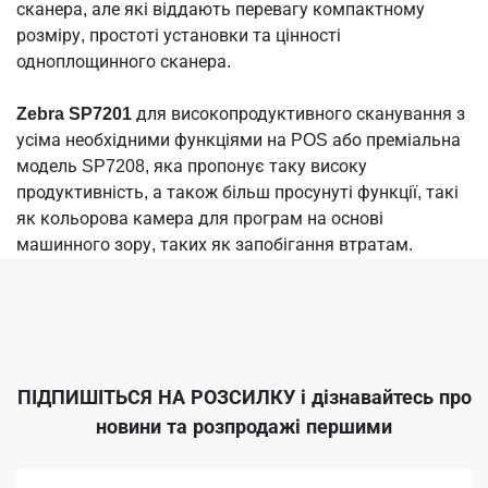
сканера, але які віддають перевагу компактному
розміру, простоті установки та цінності
одноплощинного сканера.
Zebra SP7201
для високопродуктивного сканування з
усіма необхідними функціями на POS або преміальна
модель SP7208, яка пропонує таку високу
продуктивність, а також більш просунуті функції, такі
як кольорова камера для програм на основі
машинного зору, таких як запобігання втратам.
ПІДПИШІТЬСЯ НА РОЗСИЛКУ
і дізнавайтесь про
новини та розпродажі першими