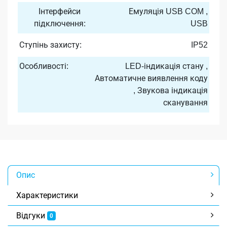
Інтерфейси
Емуляція USB COM ,
підключення:
USB
Ступінь захисту:
IP52
Особливості:
LED-індикація стану ,
Автоматичне виявлення коду
, Звукова індикація
сканування
Опис
Характеристики
Відгуки
0