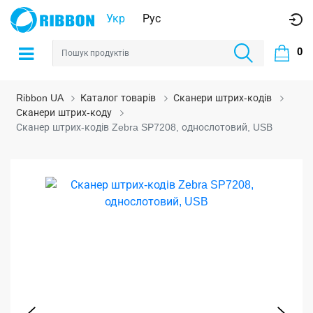
Укр
Рус
0
Ribbon UA
Каталог товарів
Сканери штрих-кодів
Сканери штрих-коду
Сканер штрих-кодів Zebra SP7208, однослотовий, USB