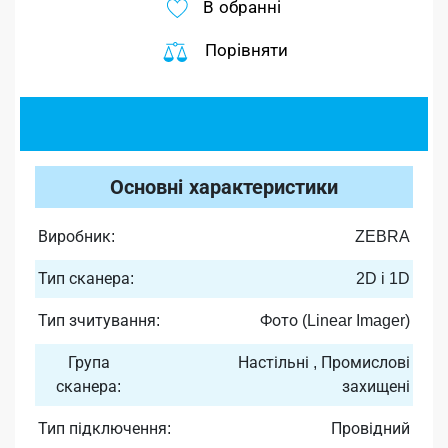
В обранні
Порівняти
Основні характеристики
Виробник:
ZEBRA
Тип сканера:
2D i 1D
Тип зчитування:
Фото (Linear Imager)
Група
Настільні , Промислові
сканера:
захищені
Тип підключення:
Провідний