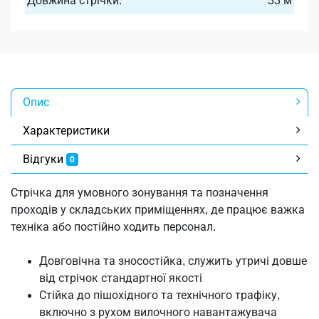
Довжина стрічки:
33 м
Опис
Характеристики
Відгуки
0
Стрічка для умовного зонування та позначення
проходів у складських приміщеннях, де працює важка
техніка або постійно ходить персонал.
Довговічна та зносостійка, служить утричі довше
від стрічок стандартної якості
Стійка до пішохідного та технічного трафіку,
включно з рухом вилочного навантажувача