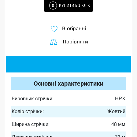
КУПИТИ В 1 КЛІК
В обранні
Порівняти
Основні характеристики
Виробник стрічки:
HPX
Колір стрічки:
Жовтий
Ширина стрічки:
48 мм