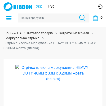
Укр
Рус
0
Ribbon UA
Каталог товарів
Витратні матеріали
Маркувальна стрічка
Стрічка клеюча маркувальна HEAVY DUTY 48мм х 33м х
0.20мм жовта (плівка)