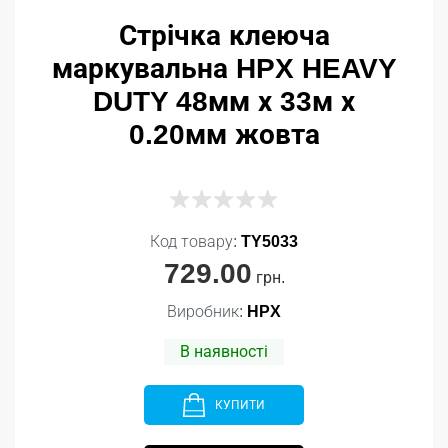
Стрічка клеюча
маркувальна HPX HEAVY
DUTY 48мм х 33м х
0.20мм жовта
Код товару:
TY5033
729.00
грн.
Виробник:
HPX
В наявності
КУПИТИ