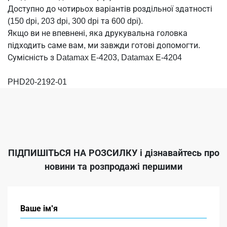
Доступно до чотирьох варіантів роздільної здатності
(150 dpi, 203 dpi, 300 dpi та 600 dpi).
Якщо ви не впевнені, яка друкувальна головка
підходить саме вам, ми завжди готові допомогти.
Сумісність з Datamax E-4203, Datamax E-4204
PHD20-2192-01
ПІДПИШІТЬСЯ НА РОЗСИЛКУ
і дізнавайтесь про
новини та розпродажі першими