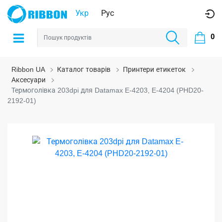
Укр
Рус
0
Ribbon UA
Каталог товарів
Принтери етикеток
Аксесуари
Термоголівка 203dpi для Datamax E-4203, E-4204 (PHD20-
2192-01)