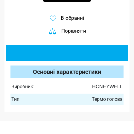
В обранні
Порівняти
Основні характеристики
Виробник:
HONEYWELL
Тип:
Термо голова