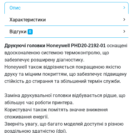
Опис
Характеристики
Відгуки
0
Друкуючі головки Honeywell PHD20-2192-01
оснащені
вдосконаленою системою термоконтролю, що
забезпечує розширену діагностику.
Honeywell також відрізняється покращеною якістю
друку та міцним покриттям, що забезпечує підвищену
стійкість до стирання та збільшений термін служби.
Заміна друкувальної головки відбувається рідше, що
збільшує час роботи принтера.
Користувачі також помітять значне зниження
споживання енергії.
Зверніть увагу, що багато моделей доступні з різною
роздільною здатністю (dpi).