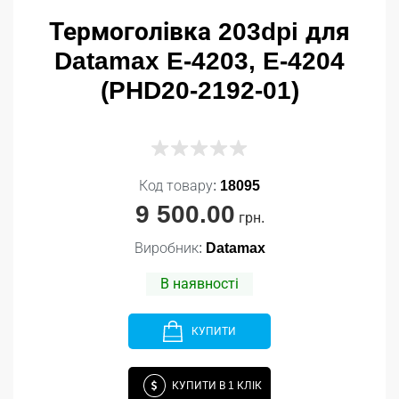
Термоголівка 203dpi для
Datamax E-4203, E-4204
(PHD20-2192-01)
Код товару:
18095
9 500.00
грн.
Виробник:
Datamax
В наявності
КУПИТИ
КУПИТИ В 1 КЛІК