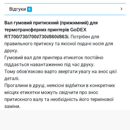
Відгуки
0
Вал гумовий притискний (прижимний) для
термотрансферних принтерів GoDEX
RT700/730/700i/730i/860i/863i.
Потрібен для
правильного притиску та якісної подачі носія для
друку.
Гумовий вал для принтера етикеток постійно
піддається навантаженню під час друку.
Тому обов'язково варто звертати увагу на знос цієї
деталі.
Прогалини в друці, неякісні відбитки в конкретних
місцях етикетки можуть свідчити про знос
притискного валу та необхідність його термінової
заміни.