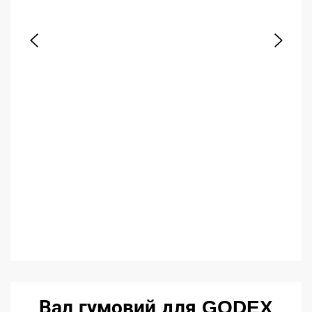
Вал гумовий для GODEX