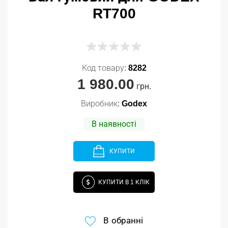
RT700
Код товару:
8282
1 980.00
грн.
Виробник:
Godex
В наявності
КУПИТИ
КУПИТИ В 1 КЛІК
В обранні