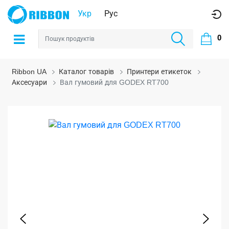
Укр
Рус
0
Ribbon UA
Каталог товарів
Принтери етикеток
Аксесуари
Вал гумовий для GODEX RT700