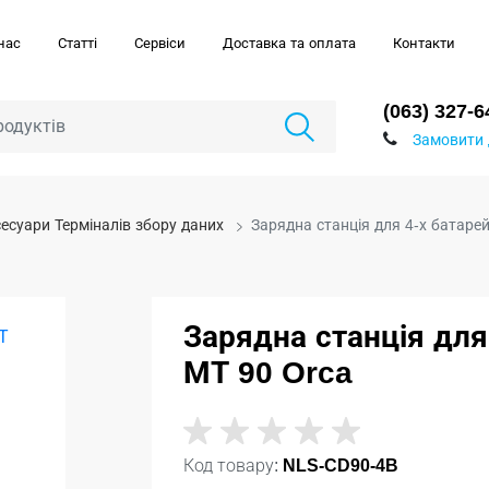
нас
Статті
Сервіси
Доставка та оплата
Контакти
(063) 327-6
Замовити 
есуари Терміналів збору даних
Зарядна станція для 4-х батаре
Зарядна станція для
МТ 90 Orca
Код товару:
NLS-CD90-4B