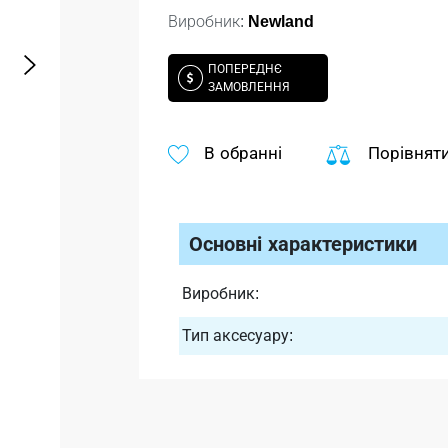
Виробник:
Newland
ПОПЕРЕДНЄ
ЗАМОВЛЕННЯ
В обранні
Порівнят
Основні характеристики
Виробник:
Тип аксесуару: