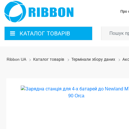
Про 
КАТАЛОГ ТОВАРІВ
Ribbon UA
Каталог товарів
Термінали збору даних
Акс