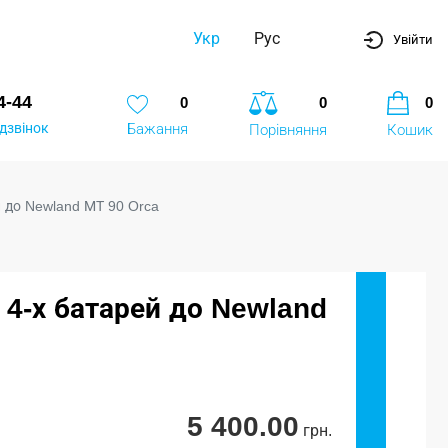
Укр
Рус
Увійти
4-44
0
0
0
дзвінок
Бажання
Порівняння
Кошик
й до Newland МТ 90 Orca
 4-х батарей до Newland
5 400.00
грн.