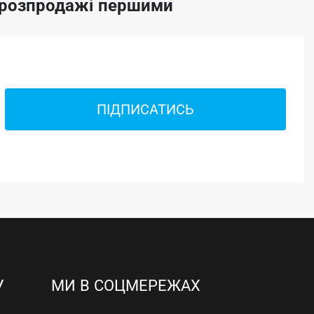
а розпродажі першими
ПІДПИСАТИСЬ
У
МИ В СОЦМЕРЕЖАХ