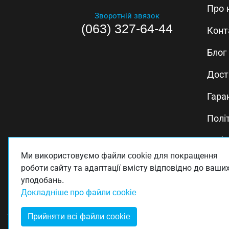
Про 
Зворотній звязок
(063) 327-64-44
Конт
Блог
Дост
Гара
Полі
Публ
Ми використовуємо файли cookie для покращення
Полі
роботи сайту та адаптації вмісту відповідно до ваши
уподобань.
Докладніше про файли cookie
Прийняти всі файли cookie