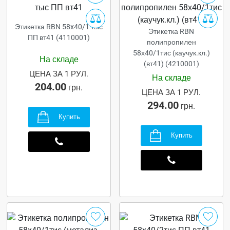
Этикетка RBN 58x40/1 тыс
Этикетка RBN
ПП вт41 (4110001)
полипропилен
58х40/1тис (каучук.кл.)
На складе
(вт41) (4210001)
ЦЕНА ЗА 1 РУЛ.
На складе
204.00
грн.
ЦЕНА ЗА 1 РУЛ.
294.00
грн.
Купить
Купить