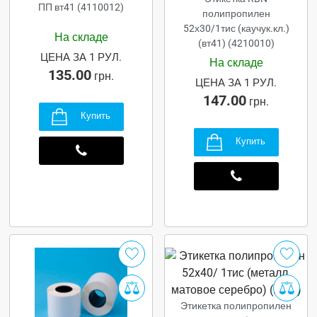
ПП вт41 (4110012)
полипропилен
52х30/1тис (каучук.кл.)
На складе
(вт41) (4210010)
ЦЕНА ЗА 1 РУЛ.
На складе
135.00
грн.
ЦЕНА ЗА 1 РУЛ.
147.00
грн.
Купить
Купить
Этикетка полипропилен