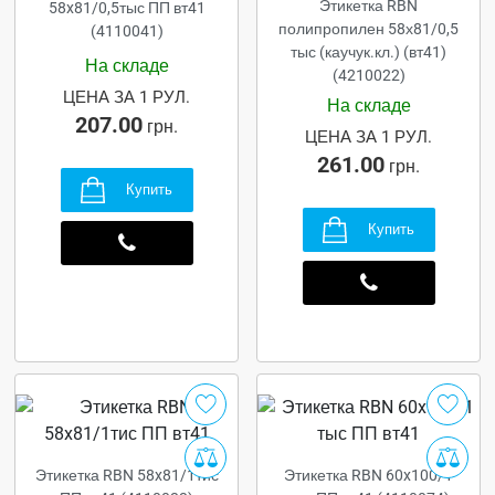
Этикетка RBN
58x81/0,5тыс ПП вт41
полипропилен 58х81/0,5
(4110041)
тыс (каучук.кл.) (вт41)
На складе
(4210022)
ЦЕНА ЗА 1 РУЛ.
На складе
207.00
грн.
ЦЕНА ЗА 1 РУЛ.
261.00
грн.
Купить
Купить
Этикетка RBN 58x81/1тис
Этикетка RBN 60x100/1