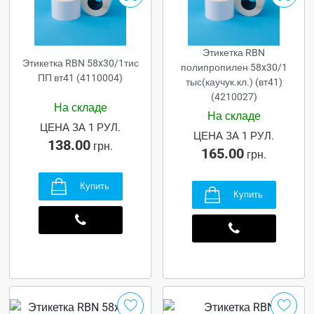
Этикетка RBN
Этикетка RBN 58x30/1тис
полипропилен 58x30/1
ПП вт41 (4110004)
тыс(каучук.кл.) (вт41)
(4210027)
На складе
На складе
ЦЕНА ЗА 1 РУЛ.
ЦЕНА ЗА 1 РУЛ.
138.00
грн.
165.00
грн.
Купить
Купить