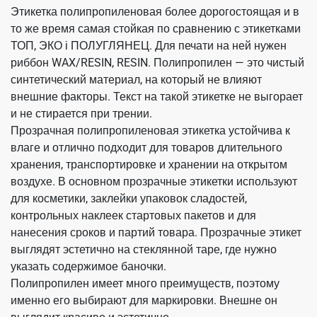
Этикетка полипропиленовая более дорогостоящая и в
то же время самая стойкая по сравнению с этикетками
ТОП, ЭКО і ПОЛУГЛЯНЕЦ. Для печати на ней нужен
риббон WAX/RESIN, RESIN. Полипропилен — это чистый
синтетический материал, на который не влияют
внешние факторы. Текст на такой этикетке не выгорает
и не стирается при трении.
Прозрачная полипропиленовая этикетка устойчива к
влаге и отлично подходит для товаров длительного
хранения, транспортировке и хранении на открытом
воздухе. В основном прозрачные этикетки используют
для косметики, заклейки упаковок сладостей,
контрольных наклеек стартовых пакетов и для
нанесения сроков и партий товара. Прозрачные этикет
выглядят эстетично на стеклянной таре, где нужно
указать содержимое баночки.
Полипропилен имеет много преимуществ, поэтому
именно его выбирают для маркировки. Внешне он