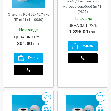
52x40/ 1тис (металл.
матовое серебро) (вт41)
(9395)
Этикетка RBN 52х40/1тис
На складе
ПП вт41 (4110080)
ЦЕНА ЗА 1 РУЛ.
На складе
1 395.00
грн.
ЦЕНА ЗА 1 РУЛ.
201.00
грн.
Купить
Купить