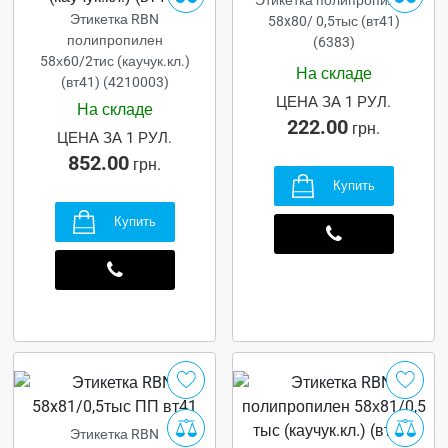
Этикетка RBN
58x80/ 0,5тыс (вт41)
полипропилен
(6383)
58х60/2тис (каучук.кл.)
На складе
(вт41) (4210003)
ЦЕНА ЗА 1 РУЛ.
На складе
222.00
грн.
ЦЕНА ЗА 1 РУЛ.
852.00
грн.
Купить
Купить
Этикетка RBN