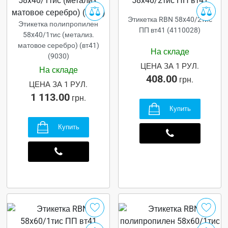
Этикетка RBN 58x40/2тис
Этикетка полипропилен
ПП вт41 (4110028)
58x40/1тис (метализ.
матовое серебро) (вт41)
На складе
(9030)
ЦЕНА ЗА 1 РУЛ.
На складе
408.00
грн.
ЦЕНА ЗА 1 РУЛ.
1 113.00
грн.
Купить
Купить