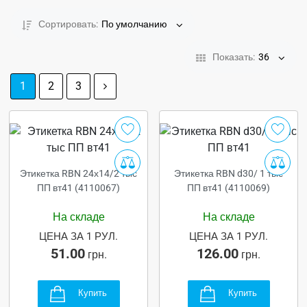
Сортировать:
По умолчанию
Показать:
36
1
2
3
Этикетка RBN 24х14/2 тыс
Этикетка RBN d30/ 1 тыс
ПП вт41 (4110067)
ПП вт41 (4110069)
На складе
На складе
ЦЕНА ЗА 1 РУЛ.
ЦЕНА ЗА 1 РУЛ.
51.00
126.00
грн.
грн.
Купить
Купить