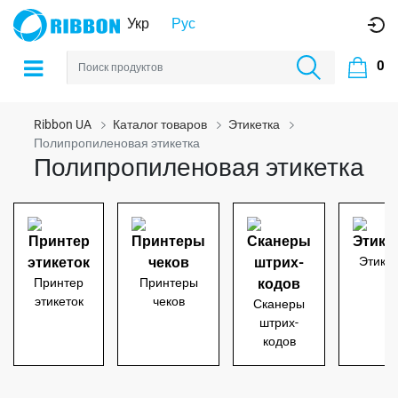
Укр
Рус
0
Ribbon UA
Каталог товаров
Этикетка
Полипропиленовая этикетка
Полипропиленовая этикетка
Этикет
Принтер
Принтеры
этикеток
чеков
Сканеры
штрих-
кодов