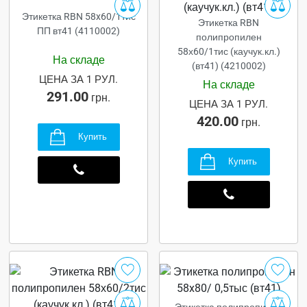
Этикетка RBN 58x60/1тис
Этикетка RBN
ПП вт41 (4110002)
полипропилен
58х60/1тис (каучук.кл.)
На складе
(вт41) (4210002)
ЦЕНА ЗА 1 РУЛ.
На складе
291.00
грн.
ЦЕНА ЗА 1 РУЛ.
420.00
грн.
Купить
Купить
Этикетка полипропилен