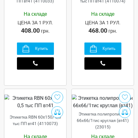
ПП вт41 (4110033)
тыс ПП вт41 (4110074)
На складе
На складе
ЦЕНА ЗА 1 РУЛ.
ЦЕНА ЗА 1 РУЛ.
408.00
468.00
грн.
грн.
Купить
Купить
Этикетка полипропилен
Этикетка RBN 60x150/ 0,5
66х66/1тис круглая (вт41)
тыс ПП вт41 (4110073)
(23015)
На складе
На складе