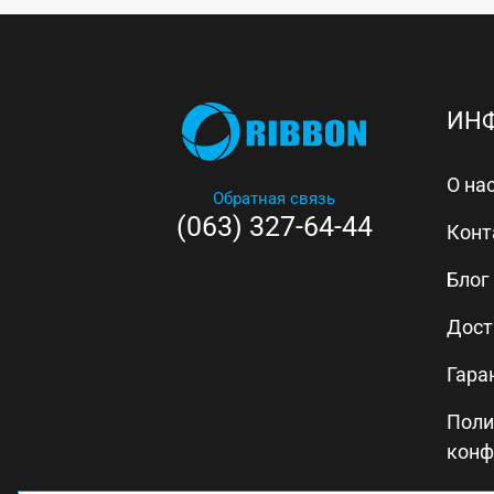
ИН
О на
Обратная связь
(063) 327-64-44
Конт
Блог
Дост
Гара
Поли
конф