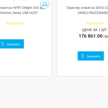
икеток HPRT Delight 203 dpi,
Принтер этикеток SATO C
thernet, Serial, USB HOST
(WWCLPA02ZWANE
Под заказ
Под заказ
ЦЕНА ЗА 1 ШТ
176 861.00
гр
Заказать
Заказать