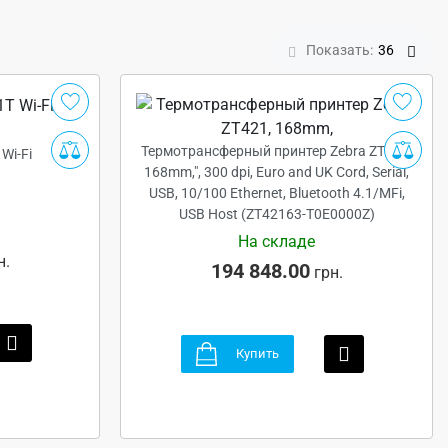
Показать:
36
Термотрансферный принтер Zebra ZT421,
Wi-Fi
168mm,", 300 dpi, Euro and UK Cord, Serial,
USB, 10/100 Ethernet, Bluetooth 4.1/MFi,
USB Host (ZT42163-T0E0000Z)
На складе
н.
194 848.00
грн.
Купить