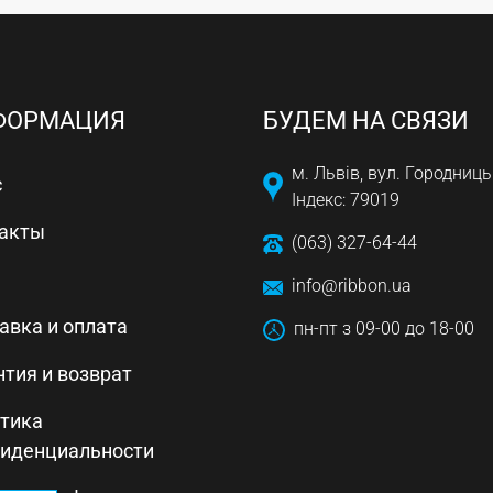
ФОРМАЦИЯ
БУДЕМ НА СВЯЗИ
м. Львів, вул. Городниць
с
Індекс: 79019
акты
(063) 327-64-44
info@ribbon.ua
авка и оплата
пн-пт з 09-00 до 18-00
нтия и возврат
тика
иденциальности