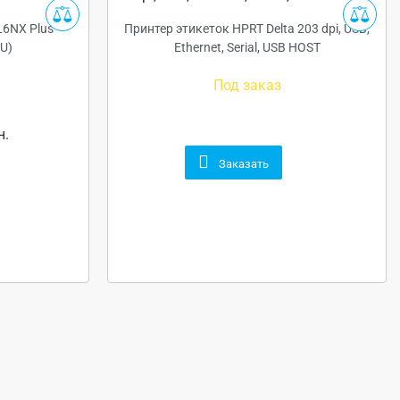
L6NX Plus
Принтер этикеток HPRT Delta 203 dpi, USB,
U)
Ethernet, Serial, USB HOST
Под заказ
н.
Заказать