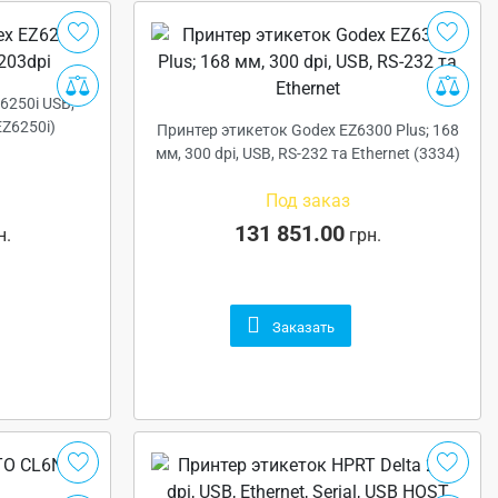
6250i USB,
EZ6250i)
Принтер этикеток Godex EZ6300 Plus; 168
мм, 300 dpi, USB, RS-232 та Ethernet (3334)
Под заказ
131 851.00
н.
грн.
Заказать