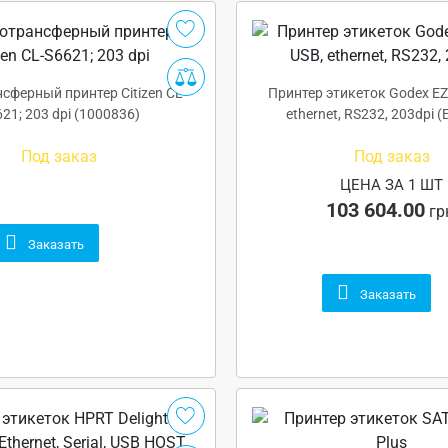
сферный принтер Citizen CL-
Принтер этикеток Godex EZ
21; 203 dpi (1000836)
ethernet, RS232, 203dpi (
Под заказ
Под заказ
ЦЕНА ЗА 1 ШТ
103 604.00
гр
Заказать
Заказать