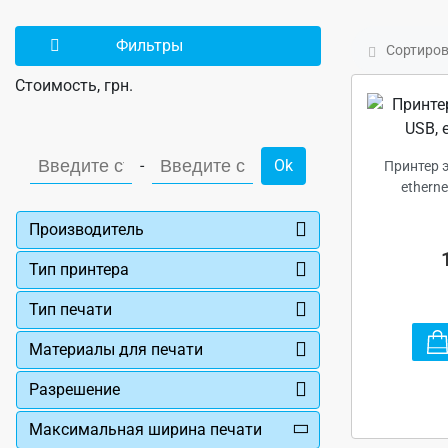
Фильтры
Сортиров
Стоимость, грн.
-
Ok
Принтер э
etherne
Производитель
Тип принтера
Тип печати
Материалы для печати
Разрешение
Максимальная ширина печати