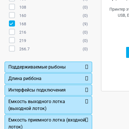
108
(0)
Принтер эт
USB, E
160
(0)
168
(9)
216
(0)
219
(0)
266.7
(0)
Поддерживаемые рыбоны
Длина риббона
Интерфейсы подключения
Емкость выходного лотка
(выходной лоток)
Емкость приемного лотка (входной
лоток)