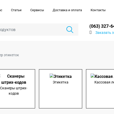
ас
Статьи
Сервисы
Доставка и оплата
Контакты
(063) 327-6
Заказать 
ер этикеток
Этикетка
Кассовая л
Сканеры штрих-
кодов