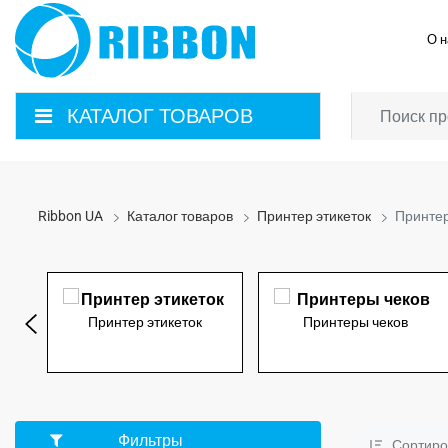
О н
КАТАЛОГ ТОВАРОВ
Ribbon UA
Каталог товаров
Принтер этикеток
Принтер
Принтер этикеток
Принтеры чеков
Фильтры
Сортиро