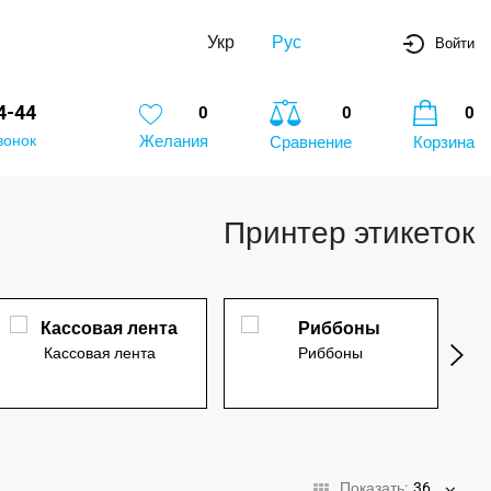
Укр
Рус
Войти
4-44
0
0
0
вонок
Желания
Сравнение
Корзина
Принтер этикеток
Кассовая лента
Риббоны
Показать:
36