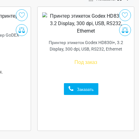
ер GoDEX
Принтер этикеток Godex HD830i+, 3.2
Display, 300 dpi, USB, RS232, Ethernet
Под заказ
н.
Заказать