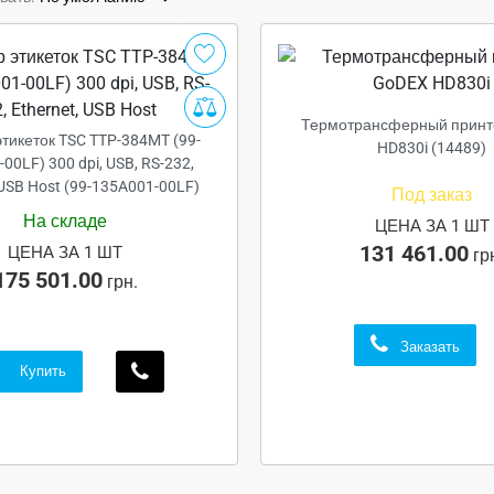
Термотрансферный принт
тикеток TSC TTP-384MT (99-
HD830i (14489)
00LF) 300 dpi, USB, RS-232,
 USB Host (99-135A001-00LF)
Под заказ
На складе
ЦЕНА ЗА 1 ШТ
131 461.00
ЦЕНА ЗА 1 ШТ
гр
175 501.00
грн.
Заказать
Купить