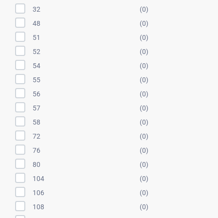
32
(0)
48
(0)
51
(0)
52
(0)
54
(0)
55
(0)
56
(0)
57
(0)
58
(0)
72
(0)
76
(0)
80
(0)
104
(0)
106
(0)
108
(0)