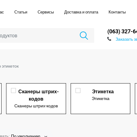
ас
Статьи
Сервисы
Доставка и оплата
Контакты
(063) 327-6
Заказать з
 этикеток
Этикетка
Сканеры штрих-кодов
вать:
По умолчанию