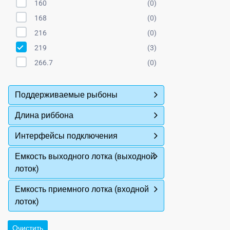
160
(0)
168
(0)
216
(0)
219
(3)
266.7
(0)
Поддерживаемые рыбоны
Длина риббона
Интерфейсы подключения
Емкость выходного лотка (выходной
лоток)
Емкость приемного лотка (входной
лоток)
Очистить