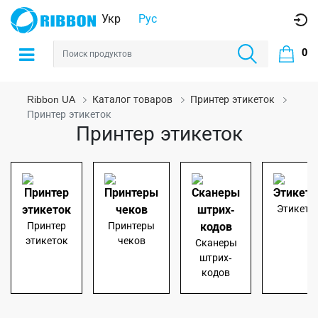
Укр
Рус
0
Ribbon UA
Каталог товаров
Принтер этикеток
Принтер этикеток
Принтер этикеток
Этикетк
Принтер
Принтеры
этикеток
чеков
Сканеры
штрих-
кодов