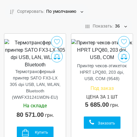
Сортировать:
По умолчанию
Показать:
36
Принтер чеков-этикеток
Термотрансферный
HPRT LPQ80, 203 dpi,
принтер SATO FX3-LX
USB, COM (9548)
305 dpi USB, LAN, WLAN,
Под заказ
Bluetooth
ЦЕНА ЗА 1 ШТ
(WWFX31241WDN-EU)
5 685.00
грн.
На складе
80 571.00
грн.
Заказать
Купить