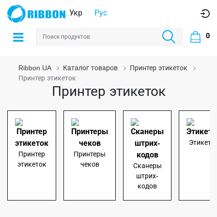
Укр
Рус
0
Ribbon UA
Каталог товаров
Принтер этикеток
Принтер этикеток
Принтер этикеток
Этикетк
Принтер
Принтеры
этикеток
чеков
Сканеры
штрих-
кодов