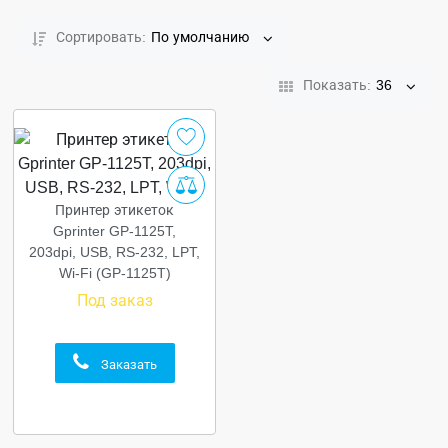
Сортировать:
По умолчанию
Показать:
36
Принтер этикеток
Gprinter GP-1125T,
203dpi, USB, RS-232, LPT,
Wi-Fi (GP-1125T)
Под заказ
Заказать