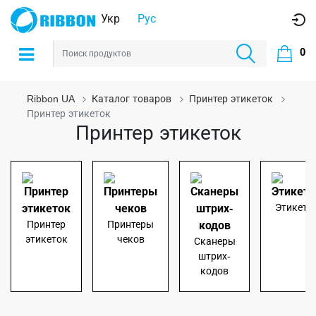
Укр
Рус
0
Ribbon UA
Каталог товаров
Принтер этикеток
Принтер этикеток
Принтер этикеток
Этикетк
Принтер
Принтеры
этикеток
чеков
Сканеры
штрих-
кодов