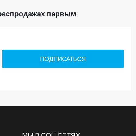
 распродажах первым
ПОДПИСАТЬСЯ
МЫ В СОЦ СЕТЯХ