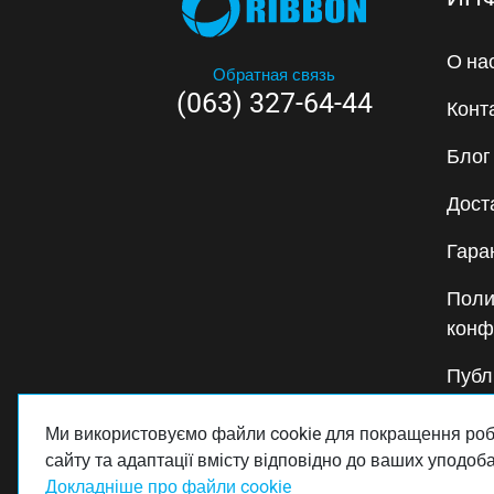
О на
Обратная связь
(063) 327-64-44
Конт
Блог
Дост
Гара
Поли
конф
Публ
Поли
Ми використовуємо файли cookie для покращення ро
сайту та адаптації вмісту відповідно до ваших уподоба
Докладніше про файли cookie