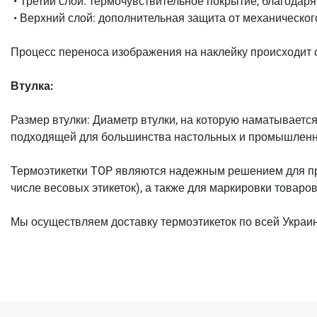
• Третий слой: термочувствительное покрытие, благодаря
• Верхний слой: дополнительная защита от механическог
Процесс переноса изображения на наклейку происходит 
Втулка:
Размер втулки: Диаметр втулки, на которую наматываетс
подходящей для большинства настольных и промышленн
Термоэтикетки TOP являются надежным решением для пре
числе весовых этикеток), а также для маркировки товаро
Мы осуществляем доставку термоэтикеток по всей Украи