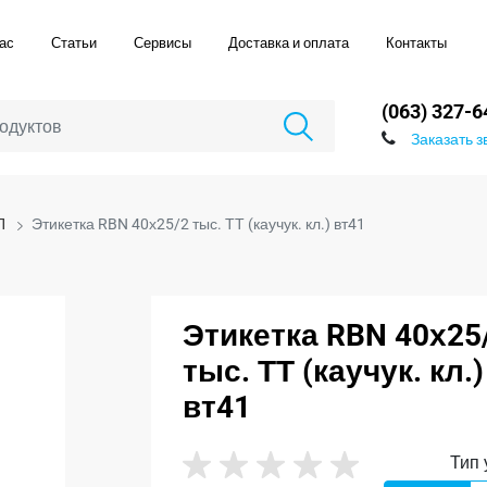
ас
Статьи
Сервисы
Доставка и оплата
Контакты
(063) 327-6
Заказать з
П
Этикетка RBN 40х25/2 тыс. ТТ (каучук. кл.) вт41
Этикетка RBN 40х25
тыс. ТТ (каучук. кл.)
вт41
Тип 