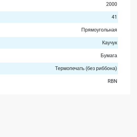
2000
41
Прямоугольная
Каучук
Бумага
Термопечать (без риббона)
RBN