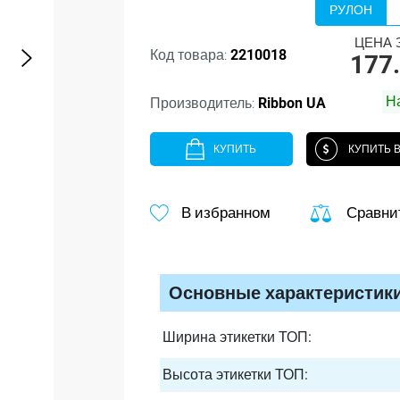
РУЛОН
ЦЕНА З
Код товара:
2210018
177
Н
Производитель:
Ribbon UA
КУПИТЬ
КУПИТЬ В
В избранном
Сравни
Основные характеристик
Ширина этикетки ТОП:
Высота этикетки ТОП: