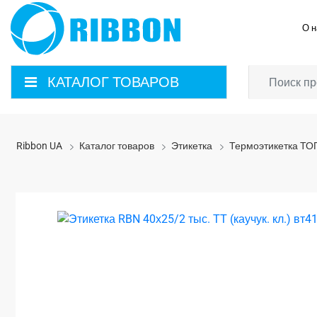
О н
КАТАЛОГ ТОВАРОВ
Ribbon UA
Каталог товаров
Этикетка
Термоэтикетка ТО