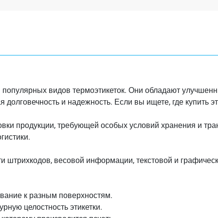
и популярных видов термоэтикеток. Они обладают улучшен
 долговечность и надежность. Если вы ищете, где купить эт
овки продукции, требующей особых условий хранения и тран
гистики.
и штрихкодов, весовой информации, текстовой и графичес
вание к разным поверхностям.
урную целостность этикетки.