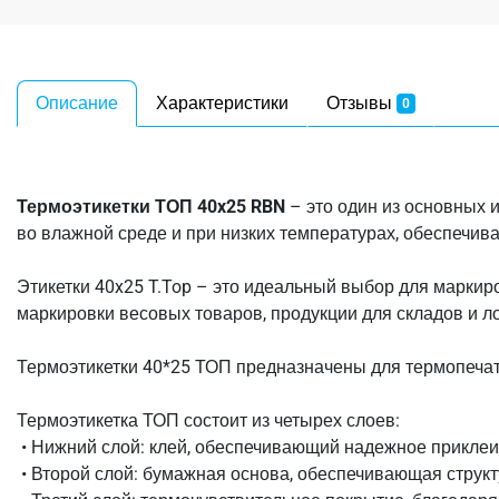
Описание
Характеристики
Отзывы
0
Термоэтикетки ТОП 40x25 RBN
– это один из основных 
во влажной среде и при низких температурах, обеспечивая
Этикетки 40x25 T.Top – это идеальный выбор для маркир
маркировки весовых товаров, продукции для складов и ло
Термоэтикетки 40*25 ТОП предназначены для термопечат
Термоэтикетка ТОП состоит из четырех слоев:
• Нижний слой: клей, обеспечивающий надежное приклеи
• Второй слой: бумажная основа, обеспечивающая структ