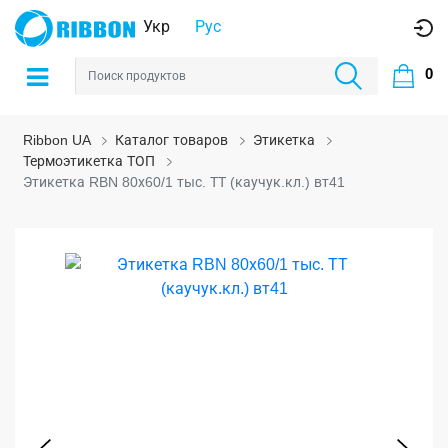
Укр
Рус
0
Ribbon UA
Каталог товаров
Этикетка
Термоэтикетка ТОП
Этикетка RBN 80х60/1 тыс. ТТ (каучук.кл.) вт41