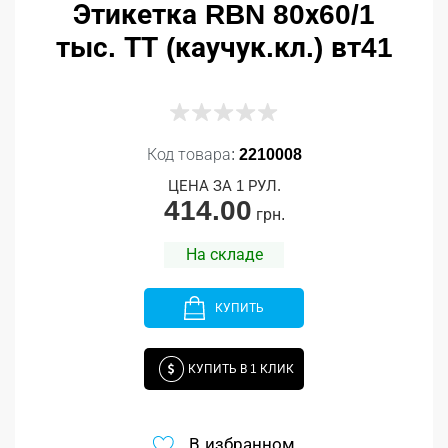
Этикетка RBN 80х60/1
тыс. ТТ (каучук.кл.) вт41
Код товара:
2210008
ЦЕНА ЗА 1 РУЛ.
414.00
грн.
На складе
КУПИТЬ
КУПИТЬ В 1 КЛИК
В избранном