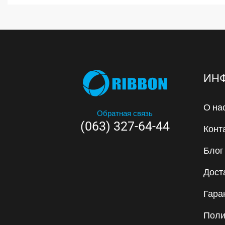
ИН
О на
Обратная связь
(063) 327-64-44
Конт
Блог
Дост
Гара
Поли