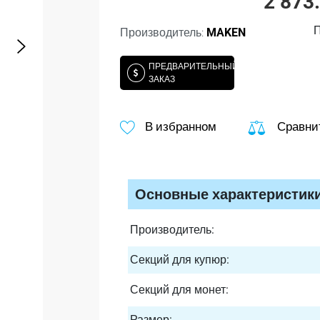
2 873
П
Производитель:
MAKEN
ПРЕДВАРИТЕЛЬНЫЙ
ЗАКАЗ
В избранном
Сравни
Основные характеристик
Производитель:
Секций для купюр:
Секций для монет:
Размер: