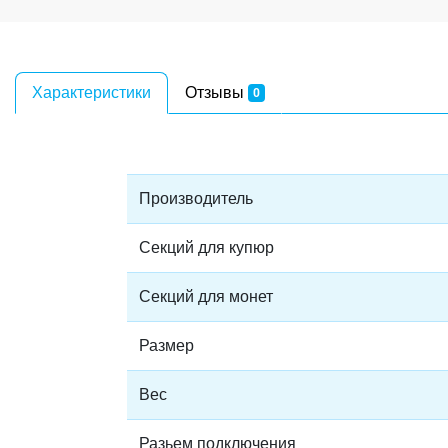
Характеристики
Отзывы
0
Производитель
Секций для купюр
Секций для монет
Размер
Вес
Разьем подключения