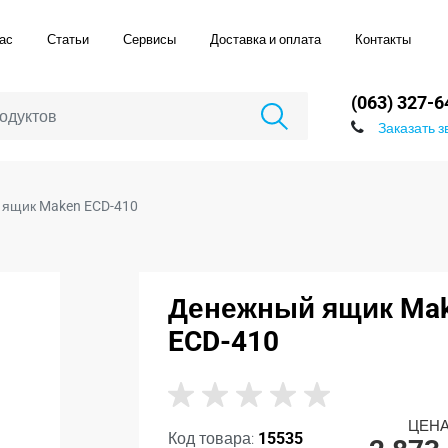
ас
Статьи
Сервисы
Доставка и оплата
Контакты
(063) 327-6
Заказать з
ящик Maken ECD-410
Денежный ящик Ma
ECD-410
ЦЕНА
Код товара:
15535