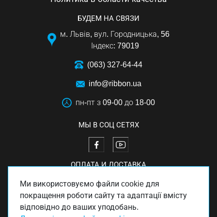
БУДЕМ НА СВЯЗИ
м. Львів, вул. Городницька, 56
Індекс: 79019
(063) 327-64-44
info@ribbon.ua
пн-пт з 09-00 до 18-00
МЫ В СОЦ СЕТЯХ
ОПЛАТА И ДОСТАВКА
Ми використовуємо файли cookie для
покращення роботи сайту та адаптації вмісту
відповідно до ваших уподобань.