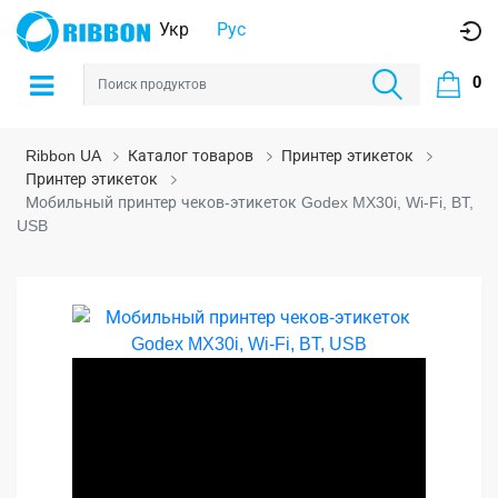
Укр
Рус
0
Ribbon UA
Каталог товаров
Принтер этикеток
Принтер этикеток
Мобильный принтер чеков-этикеток Godex MX30i, Wi-Fi, BT,
USB