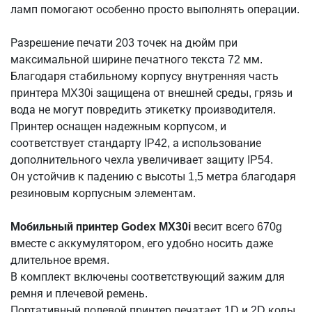
ламп помогают особенно просто выполнять операции.
Разрешение печати 203 точек на дюйм при
максимальной ширине печатного текста 72 мм.
Благодаря стабильному корпусу внутренняя часть
принтера MX30i защищена от внешней среды, грязь и
вода не могут повредить этикетку производителя.
Принтер оснащен надежным корпусом, и
соответствует стандарту IP42, а использование
дополнительного чехла увеличивает защиту IP54.
Он устойчив к падению с высоты 1,5 метра благодаря
резиновым корпусным элементам.
Мобильный принтер Godex MX30i
весит всего 670g
вместе с аккумулятором, его удобно носить даже
длительное время.
В комплект включены соответствующий зажим для
ремня и плечевой ремень.
Портативный полевой принтер печатает 1D и 2D коды