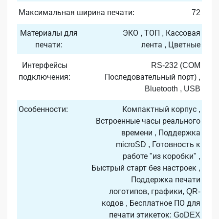
Максимальная ширина печати:
72
Материалы для
ЭКО , ТОП , Кассовая
печати:
лента , Цветные
Интерфейсы
RS-232 (COM
подключения:
Последовательный порт) ,
Bluetooth , USB
Особенности:
Компактный корпус ,
Встроенные часы реального
времени , Поддержка
microSD , Готовность к
работе "из коробки" ,
Быстрый старт без настроек ,
Поддержка печати
логотипов, графики, QR-
кодов , Бесплатное ПО для
печати этикеток: GoDEX