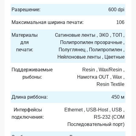
Разрешение:
600 dpi
Максимальная ширина печати:
106
Материалы
Сатиновые ленты , ЭКО , ТОП ,
для
Полипропилен прозрачные ,
печати:
Полуглянец , Полипропилен ,
Нейлоновые ленты , Цветные
Поддерживаемые
Resin , Wax/Resin ,
рыбоны:
Намотка OUT , Wax ,
Resin Textile
Длина риббона:
450 м
Интерфейсы
Ethernet , USB-Host , USB ,
подключения:
RS-232 (COM
Последовательный порт)