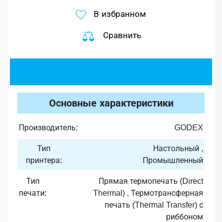
В избранном
Сравнить
Основные характеристики
Производитель:
GODEX
Тип
Настольный ,
принтера:
Промышленный
Тип
Прямая термопечать (Direct
печати:
Thermal) , Термотрансферная
печать (Thermal Transfer) с
риббоном