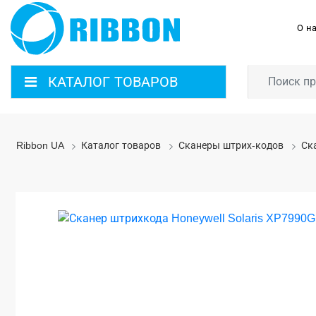
О н
КАТАЛОГ ТОВАРОВ
Ribbon UA
Каталог товаров
Сканеры штрих-кодов
Ск