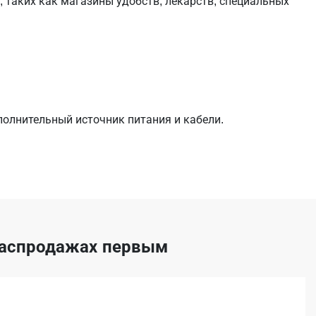
таких как магазины удобств, лекарств, специальных
полнительный источник питания и кабели.
 распродажах первым