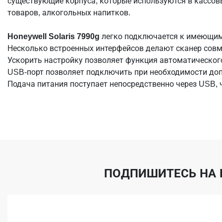
существующие корпуса, которые используются в кассов
товаров, алкогольных напитков.
Honeywell Solaris 7990g
легко подключается к имеющим
Несколько встроенных интерфейсов делают сканер сов
Ускорить настройку позволяет функция автоматическог
USB-порт позволяет подключить при необходимости доп
Подача питания поступает непосредственно через USB, 
ПОДПИШИТЕСЬ НА 