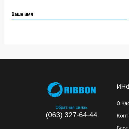
ИН
О на
Обратная связь
(063) 327-64-44
Конт
Блог