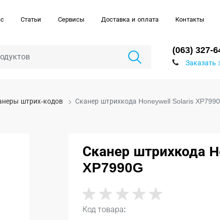
ас
Статьи
Сервисы
Доставка и оплата
Контакты
(063) 327-6
Заказать 
анеры штрих-кодов
Сканер штрихкода Honeywell Solaris XP799
Сканер штрихкода Ho
XP7990G
Код товара: