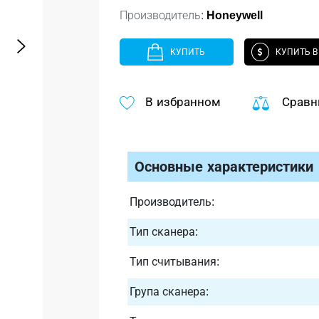
Производитель:
Honeywell
КУПИТЬ
КУПИТЬ В
В избранном
Сравн
Основные характеристики
Производитель:
Тип сканера:
Тип считывания:
Група сканера: