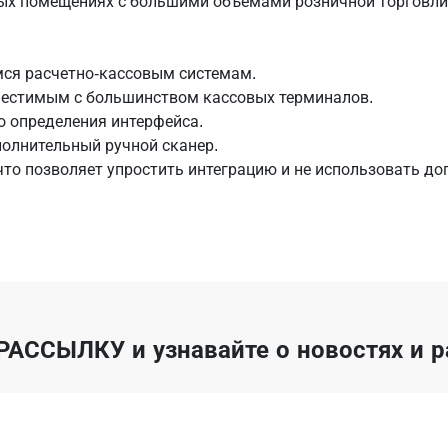
ых помещениях с большими объемами розничной торговли, 
ся расчетно-кассовым системам.
местимым с большинством кассовых терминалов.
о определения интерфейса.
олнительный ручной сканер.
что позволяет упростить интеграцию и не использовать до
РАССЫЛКУ
и узнавайте о новостях и