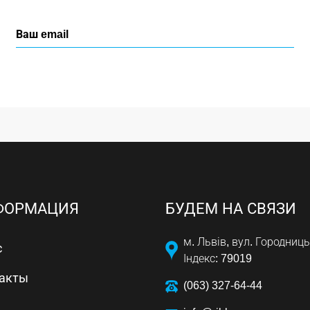
ФОРМАЦИЯ
БУДЕМ НА СВЯЗИ
м. Львів, вул. Городниць
с
Індекс: 79019
акты
(063) 327-64-44