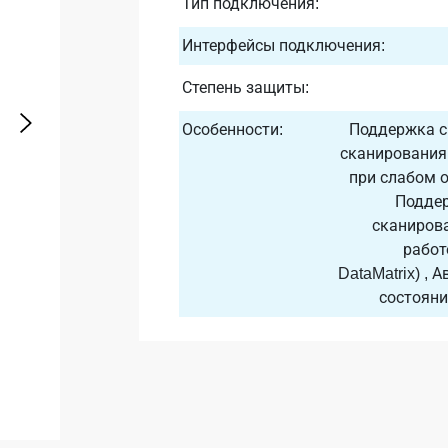
Тип подключения:
Интерфейсы подключения:
Степень защиты:
Особенности:
Поддержка с
сканирования
при слабом 
Поддер
сканирова
работ
DataMatrix) ,
состояни