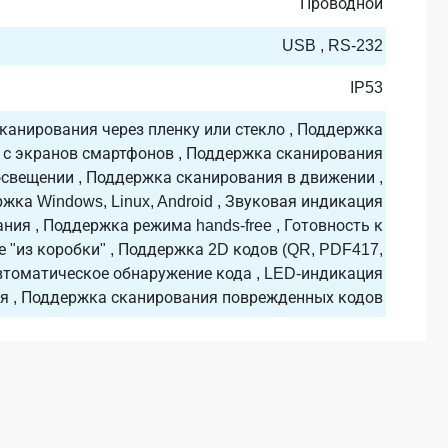
Проводной
USB , RS-232
IP53
канирования через пленку или стекло , Поддержка
 с экранов смартфонов , Поддержка сканирования
освещении , Поддержка сканирования в движении ,
жка Windows, Linux, Android , Звуковая индикация
ния , Поддержка режима hands-free , Готовность к
е "из коробки" , Поддержка 2D кодов (QR, PDF417,
 Автоматическое обнаружение кода , LED-индикация
я , Поддержка сканирования поврежденных кодов