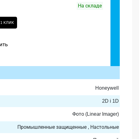
На складе
 1 КЛИК
ить
Honeywell
2D i 1D
Фото (Linear Imager)
Промышленные защищенные , Настольные