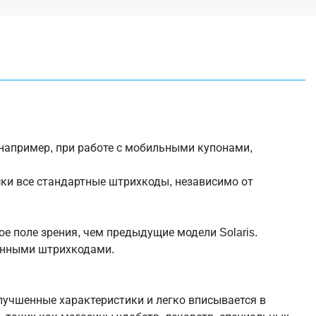
 например, при работе с мобильными купонами,
ски все стандартные штрихкоды, независимо от
ое поле зрения, чем предыдущие модели Solaris.
денными штрихкодами.
лучшенные характеристики и легко вписывается в