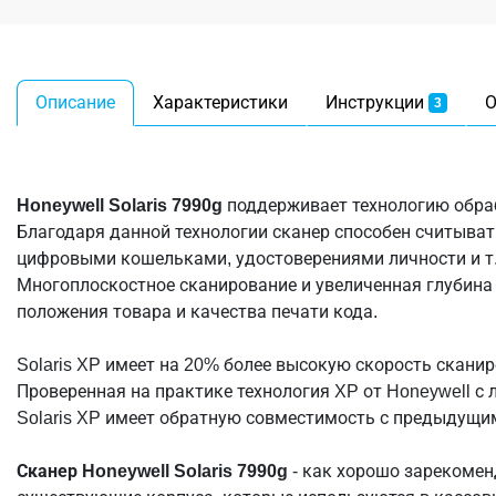
Описание
Характеристики
Инструкции
О
3
Honeywell Solaris 7990g
поддерживает технологию обраб
Благодаря данной технологии сканер способен считыват
цифровыми кошельками, удостоверениями личности и т.
Многоплоскостное сканирование и увеличенная глубина 
положения товара и качества печати кода.
Solaris XP имеет на 20% более высокую скорость сканир
Проверенная на практике технология XP от Honeywell 
Solaris XP имеет обратную совместимость с предыдущи
Сканер Honeywell Solaris 7990g
- как хорошо зарекомен