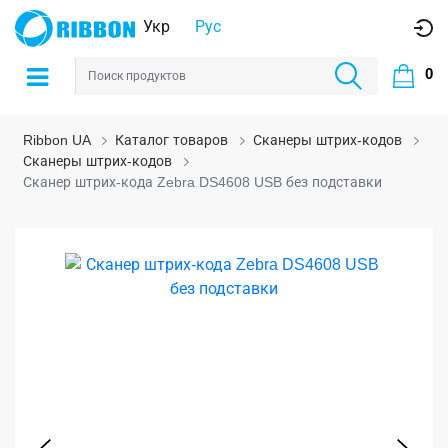
Укр
Рус
0
Ribbon UA
Каталог товаров
Сканеры штрих-кодов
Сканеры штрих-кодов
Сканер штрих-кода Zebra DS4608 USB без подставки