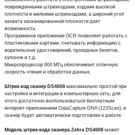
поврежденными штрихкодами, кодами высокой
плотности и мелкими штрихкодами, а широкий угол
захвата засканированной плоскости дает
возможность.
Программное приложение OCR позволяет работать с
пластиковыми картами, считывать информацию с
водительских удостоверений, проездных билетов,
купонов и т.д.
Микропроцессор 800 МГц обеспечивает отличную
скорость чтения и обработки данных.
Штрих-код сканер DS4608
максимально простой при
настройке и интеграции в компьютерную сеть, для
этого достаточно воспользоваться бесплатным
интернет-приложением DataCapture DNA (123Scan), и
сканер будет автоматически подготовлен к работе.
Модель штрих-кода сканера Zebra DS4608
может