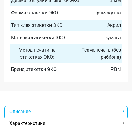
Диаметр втулки этикетки ЭКО:
41 мм
Форма этикетки ЭКО:
Прямокутна
Тип клея этикетки ЭКО:
Акрил
Материал этикетки ЭКО:
Бумага
Метод печати на
Термопечать (без
этикетках ЭКО:
риббона)
Бренд этикетки ЭКО:
RBN
Описание
Характеристики