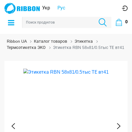
Укр
Рус
0
Ribbon UA
Каталог товаров
Этикетка
Термоэтикетка ЭКО
Этикетка RBN 58x81/0.5тыс ТЕ вт41