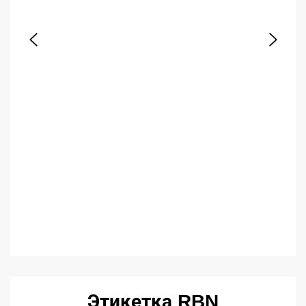
Этикетка RBN