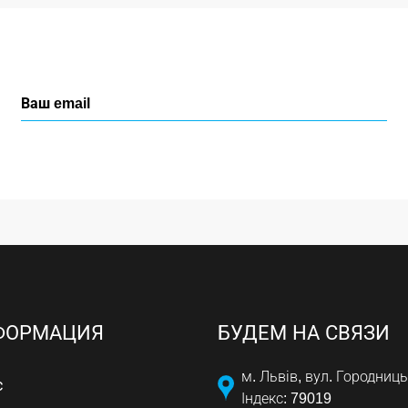
ФОРМАЦИЯ
БУДЕМ НА СВЯЗИ
м. Львів, вул. Городниць
с
Індекс: 79019