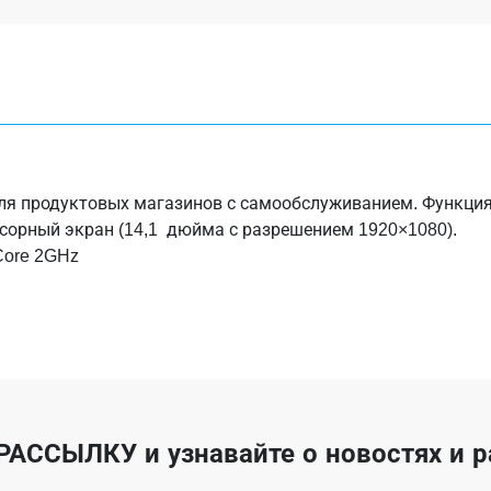
ля продуктовых магазинов с самообслуживанием. Функция 
енсорный экран (14,1 дюйма с разрешением 1920×1080).
Core 2GHz
РАССЫЛКУ
и узнавайте о новостях и