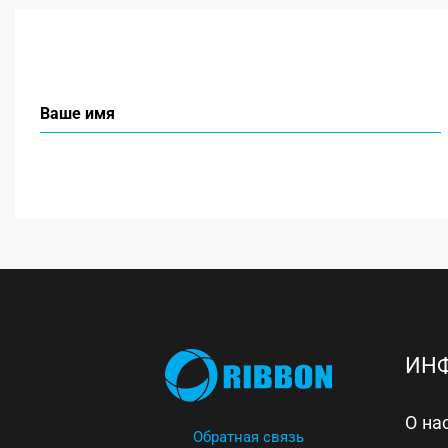
ИН
О на
Обратная связь