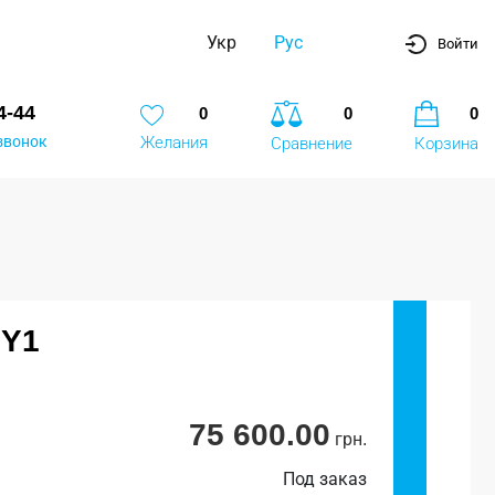
Укр
Рус
Войти
4-44
0
0
0
звонок
Желания
Сравнение
Корзина
 Y1
75 600.00
грн.
Под заказ