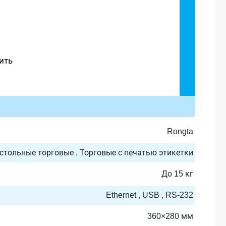
ить
Rongta
стольные торговые , Торговые с печатью этикетки
До 15 кг
Ethernet , USB , RS-232
360×280 мм