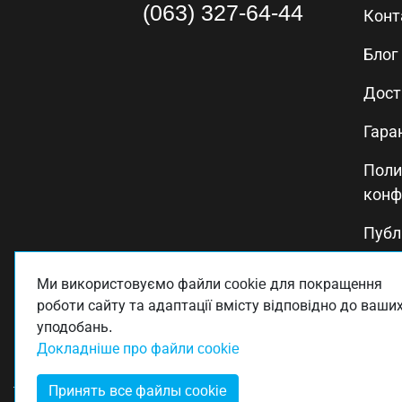
(063) 327-64-44
Конт
Блог
Дост
Гара
Поли
конф
Публ
Поли
Ми використовуємо файли cookie для покращення
каче
роботи сайту та адаптації вмісту відповідно до ваши
уподобань.
Докладніше про файли cookie
Принять все файлы cookie