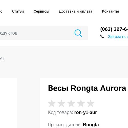
ас
Статьи
Сервисы
Доставка и оплата
Контакты
(063) 327-6
Заказать 
 Y1
Весы Rongta Aurora
Код товара:
ron-y1-aur
Производитель:
Rongta