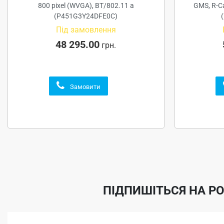
800 pixel (WVGA), BT/802.11 a
GMS, R-C
(P451G3Y24DFE0C)
Під замовлення
48 295.00
грн.
Замовити
ПІДПИШІТЬСЯ НА Р