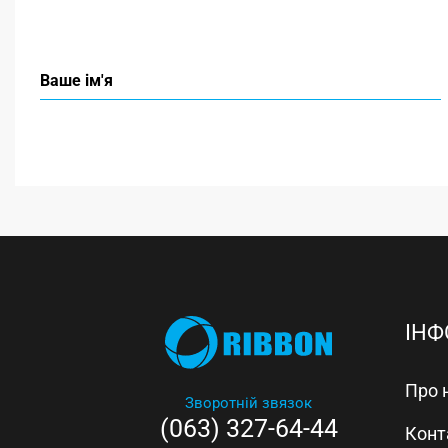
ІНФ
Про 
Зворотній звязок
(063) 327-64-44
Конт