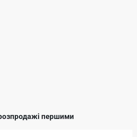
а розпродажі першими