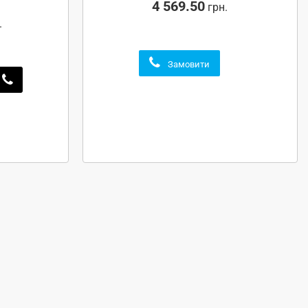
4 569.50
грн.
.
Замовити