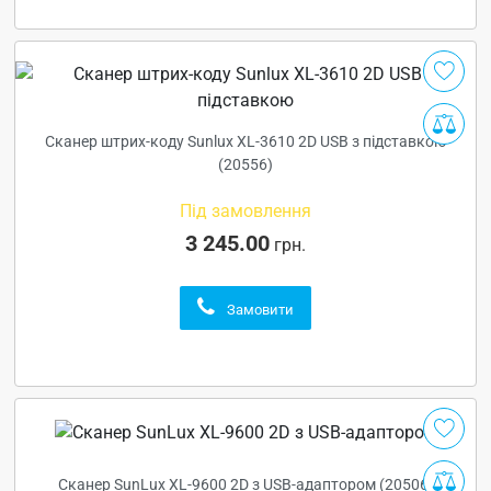
Сканер штрих-коду Sunlux XL-3610 2D USB з підставкою
(20556)
Під замовлення
3 245.00
грн.
Замовити
Сканер SunLux XL-9600 2D з USB-адаптором (20506)