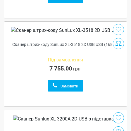
Сканер штрих-коду SunLux XL-3518 2D USB USB (16890)
Під замовлення
7 755.00
грн.
Замовити