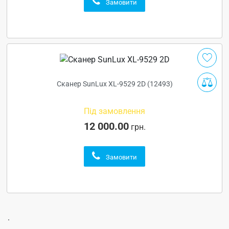
Замовити
Сканер SunLux XL-9529 2D (12493)
Під замовлення
12 000.00
грн.
Замовити
.