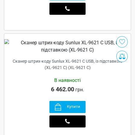
Сканер штрих-коду Sunlux XL-9621 C USB, із підставкою
(XL-9621 C) (XL-9621 C)
В наявності
6 462.00
грн.
Купити