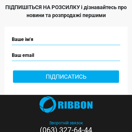
ПІДПИШІТЬСЯ НА РОЗСИЛКУ
і дізнавайтесь про
новини та розпродажі першими
ПІДПИСАТИСЬ
Зворотній звязок
(063) 327-64-44