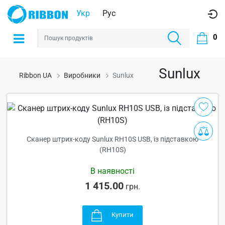
Укр
Рус
0
Sunlux
Ribbon UA
Виробники
Sunlux
Сканер штрих-коду Sunlux RH10S USB, із підставкою
(RH10S)
В наявності
1 415.00
грн.
Купити