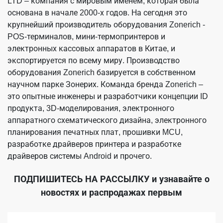
LTD – компания с мировым именем, которая была
основана в начале 2000-х годов. На сегодня это
крупнейший производитель оборудования Zonerich -
POS-терминалов, мини-термопринтеров и
электронных кассовых аппаратов в Китае, и
экспортируется по всему миру. Производство
оборудования Zonerich базируется в собственном
научном парке Зонерих. Команда бренда Zonerich –
это опытные инженеры и разработчики концепции ID
продукта, 3D-моделирования, электронного
аппаратного схематического дизайна, электронного
планирования печатных плат, прошивки MCU,
разработке драйверов принтера и разработке
драйверов системы Android и прочего.
ПОДПИШИТЕСЬ НА РАССЫЛКУ
и узнавайте о
новостях и распродажах первым