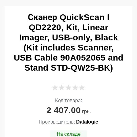
Сканер QuickScan I
QD2220, Kit, Linear
Imager, USB-only, Black
(Kit includes Scanner,
USB Cable 90A052065 and
Stand STD-QW25-BK)
Код товара:
2 407.00
грн.
Производитель:
Datalogic
На складе