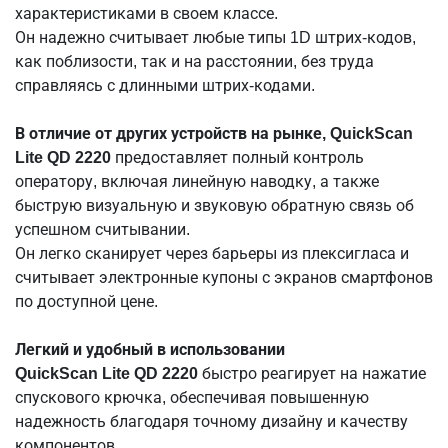
характеристиками в своем классе.
Он надежно считывает любые типы 1D штрих-кодов,
как поблизости, так и на расстоянии, без труда
справляясь с длинными штрих-кодами.
В отличие от других устройств на рынке, QuickScan
Lite QD 2220
предоставляет полный контроль
оператору, включая линейную наводку, а также
быструю визуальную и звуковую обратную связь об
успешном считывании.
Он легко сканирует через барьеры из плексигласа и
считывает электронные купоны с экранов смартфонов
по доступной цене.
Легкий и удобный в использовании
QuickScan Lite QD 2220
быстро реагирует на нажатие
спускового крючка, обеспечивая повышенную
надежность благодаря точному дизайну и качеству
компонентов.