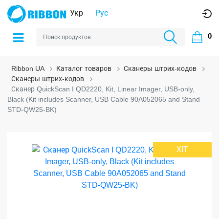
Укр
Рус
0
Ribbon UA
Каталог товаров
Сканеры штрих-кодов
Сканеры штрих-кодов
Сканер QuickScan I QD2220, Kit, Linear Imager, USB-only,
Black (Kit includes Scanner, USB Cable 90A052065 and Stand
STD-QW25-BK)
ХІТ